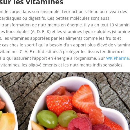
 sur les vitamines
ent le corps dans son ensemble. Leur action s’étend au niveau des
ardiaques ou digestifs. Ces petites molécules sont aussi
transformation de nutriments en énergie. Il y a en tout 13 vitami
nes liposolubles (A, D, E, K) et les vitamines hydrosolubles (vitamin
s, les vitamines apportées par les aliments comme les fruits et
e cas chez le sportif qui a besoin d’un apport plus élevé de vitamin
itamines C, A, E et K destinés à protéger les tissus tendineux et
s B qui assurent l’apport en énergie à l’organisme. Sur
WK Pharma
 vitamines, les oligo-éléments et les nutriments indispensables.