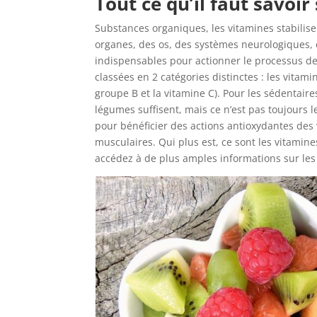
Tout ce qu’il faut savoir
Substances organiques, les vitamines stabilis
organes, des os, des systèmes neurologiques, c
indispensables pour actionner le processus de 
classées en 2 catégories distinctes : les vitami
groupe B et la vitamine C). Pour les sédentaire
légumes suffisent, mais ce n’est pas toujours l
pour bénéficier des actions antioxydantes des v
musculaires. Qui plus est, ce sont les vitamine
accédez à de plus amples informations sur les