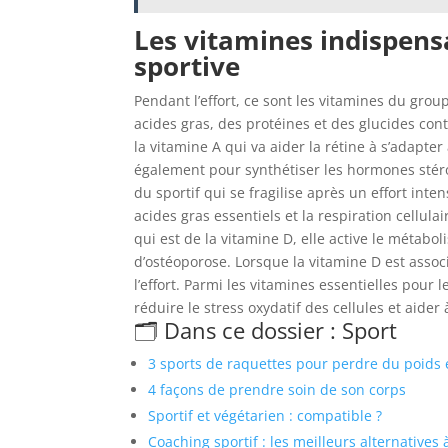
Les vitamines indispensa
sportive
Pendant l’effort, ce sont les vitamines du grou
acides gras, des protéines et des glucides cont
la vitamine A qui va aider la rétine à s’adapter 
également pour synthétiser les hormones stér
du sportif qui se fragilise après un effort inte
acides gras essentiels et la respiration cellula
qui est de la vitamine D, elle active le métabol
d’ostéoporose. Lorsque la vitamine D est assoc
l’effort. Parmi les vitamines essentielles pour 
réduire le stress oxydatif des cellules et aide
🗂️ Dans ce dossier : Sport
3 sports de raquettes pour perdre du poids 
4 façons de prendre soin de son corps
Sportif et végétarien : compatible ?
Coaching sportif : les meilleurs alternatives 