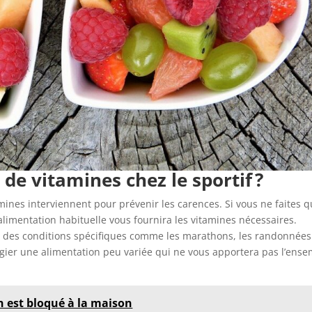
de vitamines chez le sportif ?
amines interviennent pour prévenir les carences. Si vous ne faites q
alimentation habituelle vous fournira les vitamines nécessaires.
ns des conditions spécifiques comme les marathons, les randonnées
ilégier une alimentation peu variée qui ne vous apportera pas l’ens
n est bloqué à la maison