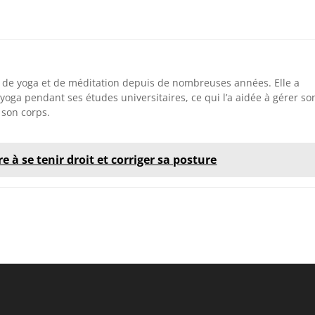
 de yoga et de méditation depuis de nombreuses années. Elle a
oga pendant ses études universitaires, ce qui l’a aidée à gérer so
 son corps.
 à se tenir droit et corriger sa posture