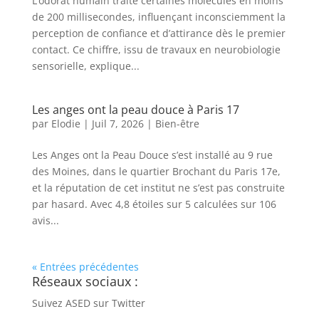
L’odorat humain traite certaines molécules en moins
de 200 millisecondes, influençant inconsciemment la
perception de confiance et d’attirance dès le premier
contact. Ce chiffre, issu de travaux en neurobiologie
sensorielle, explique...
Les anges ont la peau douce à Paris 17
par
Elodie
|
Juil 7, 2026
|
Bien-être
Les Anges ont la Peau Douce s’est installé au 9 rue
des Moines, dans le quartier Brochant du Paris 17e,
et la réputation de cet institut ne s’est pas construite
par hasard. Avec 4,8 étoiles sur 5 calculées sur 106
avis...
« Entrées précédentes
Réseaux sociaux :
Suivez ASED sur Twitter