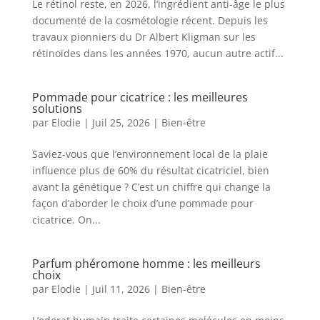
Le rétinol reste, en 2026, l’ingrédient anti-âge le plus
documenté de la cosmétologie récent. Depuis les
travaux pionniers du Dr Albert Kligman sur les
rétinoïdes dans les années 1970, aucun autre actif...
Pommade pour cicatrice : les meilleures
solutions
par
Elodie
|
Juil 25, 2026
|
Bien-être
Saviez-vous que l’environnement local de la plaie
influence plus de 60% du résultat cicatriciel, bien
avant la génétique ? C’est un chiffre qui change la
façon d’aborder le choix d’une pommade pour
cicatrice. On...
Parfum phéromone homme : les meilleurs
choix
par
Elodie
|
Juil 11, 2026
|
Bien-être