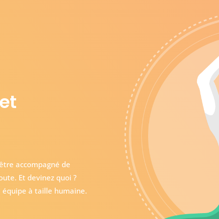
 et
d’être accompagné de
ute. Et devinez quoi ?
e équipe à taille humaine.