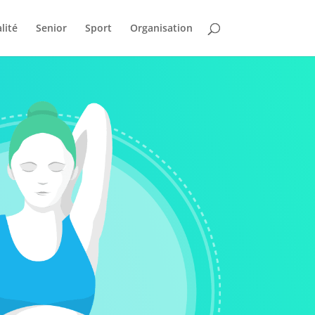
lité
Senior
Sport
Organisation