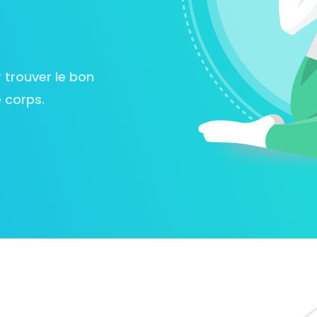
 trouver le bon
e corps.