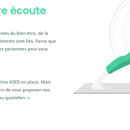
re écoute
ines du bien-être, de la
léments sont liés. Parce que
des personnes pour vous
ttre ASED en place. Mais
ers de vous proposer nos
au quotidien. »