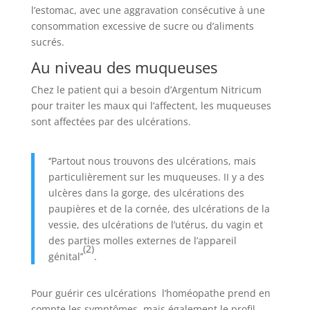
l’estomac, avec une aggravation consécutive à une
consommation excessive de sucre ou d’aliments
sucrés.
Au niveau des muqueuses
Chez le patient qui a besoin d’Argentum Nitricum
pour traiter les maux qui l’affectent, les muqueuses
sont affectées par des ulcérations.
‘’Partout nous trouvons des ulcérations, mais
particulièrement sur les muqueuses. II y a des
ulcères dans la gorge, des ulcérations des
paupières et de la cornée, des ulcérations de la
vessie, des ulcérations de l’utérus, du vagin et
des parties molles externes de l’appareil
(2)
génital’’
.
Pour guérir ces ulcérations l’homéopathe prend en
compte les symptômes, mais également le profil