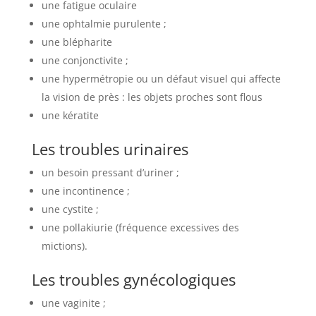
une fatigue oculaire
une ophtalmie purulente ;
une blépharite
une conjonctivite ;
une hypermétropie ou un défaut visuel qui affecte
la vision de près : les objets proches sont flous
une kératite
Les troubles urinaires
un besoin pressant d’uriner ;
une incontinence ;
une cystite ;
une pollakiurie (fréquence excessives des
mictions).
Les troubles gynécologiques
une vaginite ;