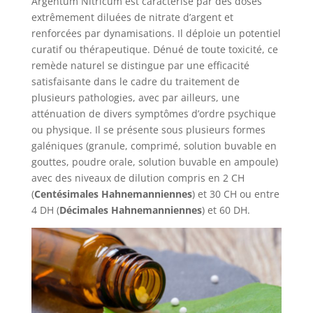
Argentum Nitricum est caractérisé par des doses
extrêmement diluées de nitrate d’argent et
renforcées par dynamisations. Il déploie un potentiel
curatif ou thérapeutique. Dénué de toute toxicité, ce
remède naturel se distingue par une efficacité
satisfaisante dans le cadre du traitement de
plusieurs pathologies, avec par ailleurs, une
atténuation de divers symptômes d’ordre psychique
ou physique. Il se présente sous plusieurs formes
galéniques (granule, comprimé, solution buvable en
gouttes, poudre orale, solution buvable en ampoule)
avec des niveaux de dilution compris en 2 CH
(
Centésimales Hahnemanniennes
) et 30 CH ou entre
4 DH (
Décimales Hahnemanniennes
) et 60 DH.