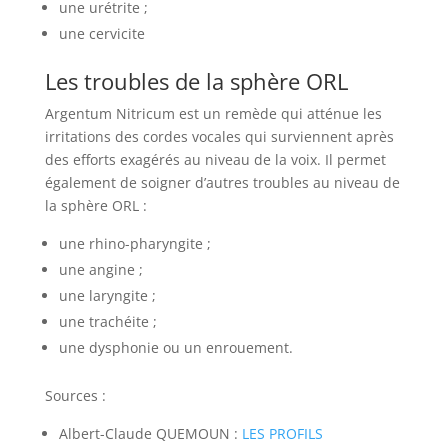
une urétrite ;
une cervicite
Les troubles de la sphère ORL
Argentum Nitricum est un remède qui atténue les
irritations des cordes vocales qui surviennent après
des efforts exagérés au niveau de la voix. Il permet
également de soigner d’autres troubles au niveau de
la sphère ORL :
une rhino-pharyngite ;
une angine ;
une laryngite ;
une trachéite ;
une dysphonie ou un enrouement.
Sources :
Albert-Claude QUEMOUN :
LES PROFILS