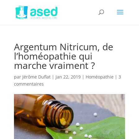
Argentum Nitricum, de
l’homéopathie qui
marche vraiment ?
par
Jérôme Duflat
|
Jan 22, 2019
|
Homéopathie
|
3
commentaires