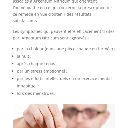
associés à Argentum Nitricum qui orientent
l’homéopathe en ce qui concerne la prescription de
ce remède en vue d’obtenir des résultats
satisfaisants.
Les symptômes qui peuvent être efficacement traités
par Argentum Nitricum sont aggravés :
par la chaleur (dans une pièce chaude ou fermée) ;
la nuit ;
après chaque repas ;
par un stress émotionnel ;
par les efforts intellectuels ou un exercice mental
inhabituel ;
lors des menstrues.