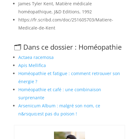
James Tyler Kent, Matière médicale
homéopathique, J&D Editions, 1992
https://fr.scribd.com/doc/251605703/Matiere-
Medicale-de-Kent
🗂️ Dans ce dossier : Homéopathie
Actaea racemosa
Apis Mellifica
Homéopathie et fatigue : comment retrouver son
énergie ?
Homéopathie et café : une combinaison
surprenante
Arsenicum Album : malgré son nom, ce
n&rsquo;est pas du poison !