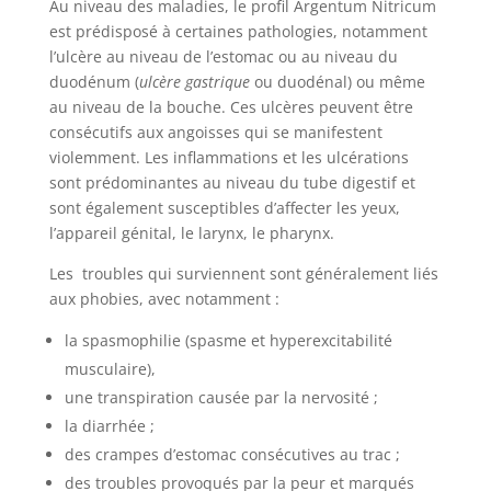
Au niveau des maladies, le profil Argentum Nitricum
est prédisposé à certaines pathologies, notamment
l’ulcère au niveau de l’estomac ou au niveau du
duodénum (
ulcère gastrique
ou duodénal) ou même
au niveau de la bouche. Ces ulcères peuvent être
consécutifs aux angoisses qui se manifestent
violemment. Les inflammations et les ulcérations
sont prédominantes au niveau du tube digestif et
sont également susceptibles d’affecter les yeux,
l’appareil génital, le larynx, le pharynx.
Les troubles qui surviennent sont généralement liés
aux phobies, avec notamment :
la spasmophilie (spasme et hyperexcitabilité
musculaire),
une transpiration causée par la nervosité ;
la diarrhée ;
des crampes d’estomac consécutives au trac ;
des troubles provoqués par la peur et marqués