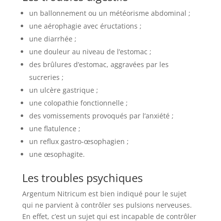
un ballonnement ou un météorisme abdominal ;
une aérophagie avec éructations ;
une diarrhée ;
une douleur au niveau de l’estomac ;
des brûlures d’estomac, aggravées par les
sucreries ;
un ulcère gastrique ;
une colopathie fonctionnelle ;
des vomissements provoqués par l’anxiété ;
une flatulence ;
un reflux gastro-œsophagien ;
une œsophagite.
Les troubles psychiques
Argentum Nitricum est bien indiqué pour le sujet
qui ne parvient à contrôler ses pulsions nerveuses.
En effet, c’est un sujet qui est incapable de contrôler