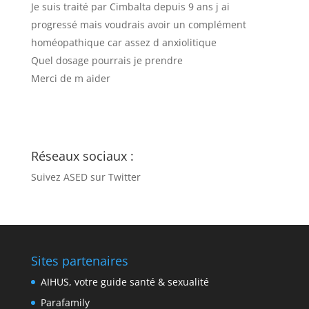
Je suis traité par Cimbalta depuis 9 ans j ai
progressé mais voudrais avoir un complément
homéopathique car assez d anxiolitique
Quel dosage pourrais je prendre
Merci de m aider
Réseaux sociaux :
Suivez ASED sur Twitter
Sites partenaires
AIHUS, votre guide santé & sexualité
Parafamily