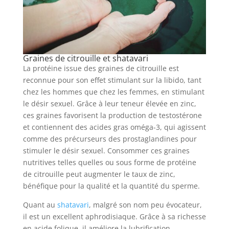
Graines de citrouille et shatavari
La protéine issue des graines de citrouille est
reconnue pour son effet stimulant sur la libido, tant
chez les hommes que chez les femmes, en stimulant
le désir sexuel. Grâce à leur teneur élevée en zinc,
ces graines favorisent la production de testostérone
et contiennent des acides gras oméga-3, qui agissent
comme des précurseurs des prostaglandines pour
stimuler le désir sexuel. Consommer ces graines
nutritives telles quelles ou sous forme de protéine
de citrouille peut augmenter le taux de zinc,
bénéfique pour la qualité et la quantité du sperme.
Quant au
shatavari
, malgré son nom peu évocateur,
il est un excellent aphrodisiaque. Grâce à sa richesse
en acide folique, il améliore la lubrification