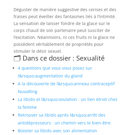
Déguster de manière suggestive des cerises et des
fraises peut éveiller des fantasmes liés à l’intimité.
La sensation de laisser fondre de la glace sur le
corps chaud de son partenaire peut susciter de
l’excitation. Néanmoins, ni ces fruits ni la glace ne
possèdent véritablement de propriétés pour
stimuler le désir sexuel.
🗂️ Dans ce dossier : Sexualité
4 questions que vous vous posez sur
l&rsquo;augmentation du gland
A la découverte de l&rsquo;anneau contraceptif
NuvaRing
La libido et l&rsquo;ovulation : un lien étroit chez
la femme
Retrouver sa libido après l&rsquo;arrêt des
antidépresseurs : un chemin vers le bien-être
Booster sa libido avec son alimentation