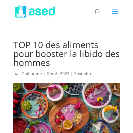
TOP 10 des aliments
pour booster la libido des
hommes
par
Guillaume
|
Déc 6, 2023
|
Sexualité