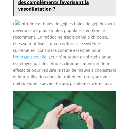
des compléments favorisant la
vasodilatation ?
L
es baies de goji bio sont
devenues de plus en plus populaires en France
récemment. En médecine traditionnelle chinoise,
elles sont utilisées pour renforcer le système
surrénalien, considéré comme essentiel pour
l’
énergie sexuelle
. Leur réputation d’aphrodisiaque
est étayée par des études cliniques montrant leur
efficacité pour réduire le taux de mauvais cholestérol
et leur utilisation dans le traitement du syndrome
métabolique, souvent lié aux problèmes d’érection.