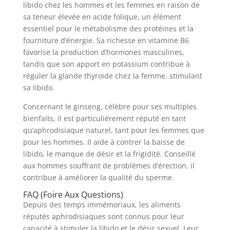
libido chez les hommes et les femmes en raison de
sa teneur élevée en acide folique, un élément
essentiel pour le métabolisme des protéines et la
fourniture d’énergie. Sa richesse en vitamine B6
favorise la production d’hormones masculines,
tandis que son apport en potassium contribue à
réguler la glande thyroïde chez la femme, stimulant
sa libido.
Concernant le ginseng, célèbre pour ses multiples
bienfaits, il est particulièrement réputé en tant
qu’aphrodisiaque naturel, tant pour les femmes que
pour les hommes. Il aide à contrer la baisse de
libido, le manque de désir et la frigidité. Conseillé
aux hommes souffrant de problèmes d’érection, il
contribue à améliorer la qualité du sperme.
FAQ (Foire Aux Questions)
Depuis des temps immémoriaux, les aliments
réputés aphrodisiaques sont connus pour leur
capacité à stimuler la libido et le désir sexuel. Leur