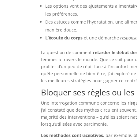
Les options vont des ajustements alimentai
les préférences.
Des astuces comme l’hydratation, une alimen
manière douce.
L’écoute du corps
et une démarche
respons
La question de comment
retarder le début d
femmes à travers le monde. Que ce soit pour 
profiter d’un peu de répit face à l’inconfort me
quête personnelle de bien-être, j’ai exploré 
les meilleures stratégies pour gagner ce contrô
Bloquer ses règles ou les
Une interrogation commune concerne les
risq
j’ai constaté que des mythes circulent souvent,
majorité des interventions – qu’elles soient n
lorsqu’utilisées avec parcimonie.
Les méthodes contraceptives,
par exemple, of