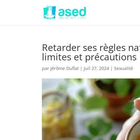
Retarder ses règles n
limites et précautions
par
Jérôme Duflat
|
Juil 27, 2024
|
Sexualité