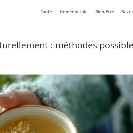
Santé
Homéopathie
Bien-être
Sexua
aturellement : méthodes possible