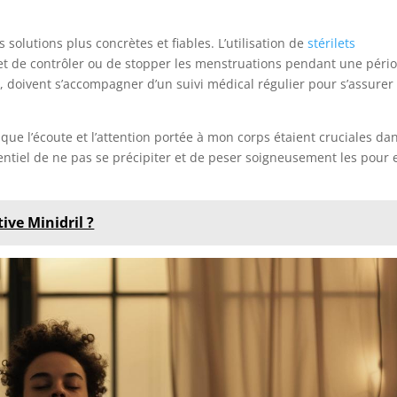
 solutions plus concrètes et fiables. L’utilisation de
stérilets
t de contrôler ou de stopper les menstruations pendant une péri
, doivent s’accompagner d’un suivi médical régulier pour s’assurer
ue l’écoute et l’attention portée à mon corps étaient cruciales dan
sentiel de ne pas se précipiter et de peser soigneusement les pour 
ive Minidril ?