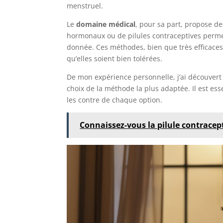
menstruel.
Le
domaine médical
, pour sa part, propose des
hormonaux ou de pilules contraceptives perme
donnée. Ces méthodes, bien que très efficaces
qu’elles soient bien tolérées.
De mon expérience personnelle, j’ai découvert q
choix de la méthode la plus adaptée. Il est es
les contre de chaque option.
Connaissez-vous la pilule contracept