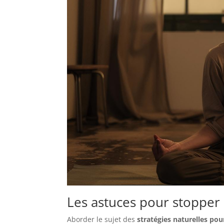
Les astuces pour stopper 
Aborder le sujet des
stratégies naturelles p