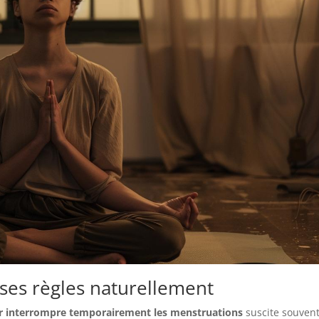
ses règles naturellement
our interrompre temporairement les menstruations
suscite souven