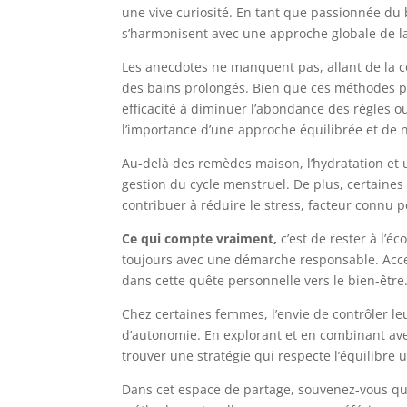
une vive curiosité. En tant que passionnée du 
s’harmonisent avec une approche globale de la
Les anecdotes ne manquent pas, allant de la c
des bains prolongés. Bien que ces méthodes p
efficacité à diminuer l’abondance des règles ou
l’importance d’une approche équilibrée et de 
Au-delà des remèdes maison, l’hydratation et 
gestion du cycle menstruel. De plus, certaine
contribuer à réduire le stress, facteur connu p
Ce qui compte vraiment,
c’est de rester à l’é
toujours avec une démarche responsable. Accep
dans cette quête personnelle vers le bien-être
Chez certaines femmes, l’envie de contrôler l
d’autonomie. En explorant et en combinant avec
trouver une stratégie qui respecte l’équilibr
Dans cet espace de partage, souvenez-vous qu