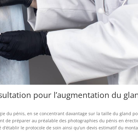
ultation pour l’augmentation du gla
ie du pénis, en se concentrant davantage sur la taille du gland p
ient de préparer au préalable des photographies du pénis en érecti
 d’établir le protocole de soin ainsi qu’un devis estimatif du mont