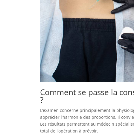
Comment se passe la cons
?
L’examen concerne principalement la physiolog
apprécier l’harmonie des proportions. Il conv
Les résultats permettent au médecin spécialisé
total de l’opération à prévoir.