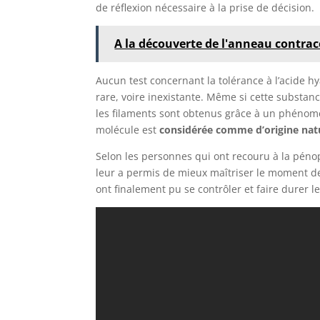
de réflexion nécessaire à la prise de décision.
A la découverte de l'anneau contra
Aucun test concernant la tolérance à l’acide hy
rare, voire inexistante. Même si cette substan
les filaments sont obtenus grâce à un phénomè
molécule est
considérée comme d’origine nat
Selon les personnes qui ont recouru à la pénop
leur a permis de mieux maîtriser le moment de 
ont finalement pu se contrôler et faire durer l