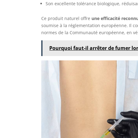
Son excellente tolérance biologique, réduisant
Ce produit naturel offre
une efficacité reconn
soumise à la réglementation européenne. Il con
normes de la Communauté européenne, en vér
Pourquoi faut-il arrêter de fumer lo