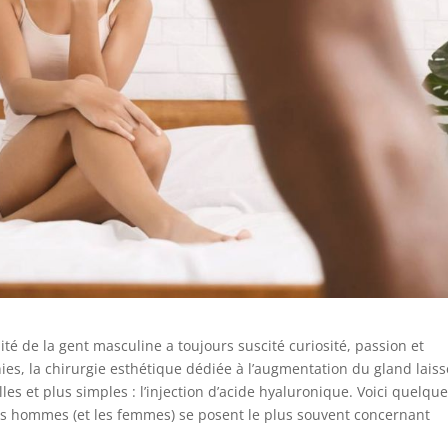
té de la gent masculine a toujours suscité curiosité, passion et
s, la chirurgie esthétique dédiée à l’augmentation du gland laiss
les et plus simples : l’injection d’acide hyaluronique. Voici quelqu
es hommes (et les femmes) se posent le plus souvent concernant