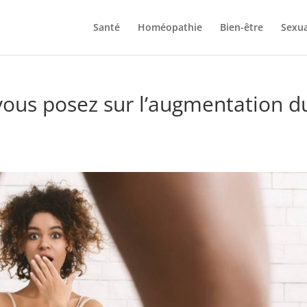
Santé
Homéopathie
Bien-être
Sexua
vous posez sur l’augmentation d