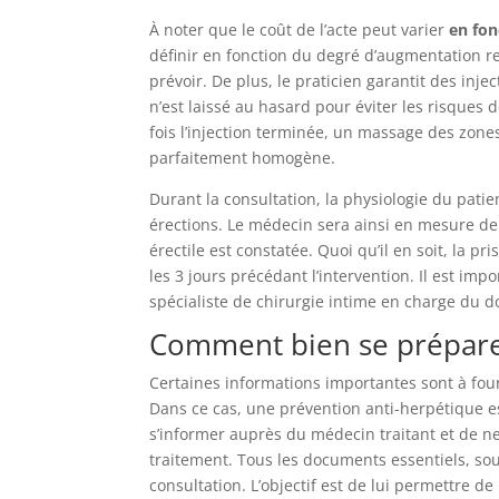
À noter que le coût de l’acte peut varier
en fon
définir en fonction du degré d’augmentation r
prévoir. De plus, le praticien garantit des inje
n’est laissé au hasard pour éviter les risques
fois l’injection terminée, un massage des zone
parfaitement homogène.
Durant la consultation, la physiologie du pati
érections. Le médecin sera ainsi en mesure de
érectile est constatée. Quoi qu’il en soit, la 
les 3 jours précédant l’intervention. Il est imp
spécialiste de chirurgie intime en charge du d
Comment bien se préparer 
Certaines informations importantes sont à fou
Dans ce cas, une prévention anti-herpétique e
s’informer auprès du médecin traitant et de n
traitement. Tous les documents essentiels, sou
consultation. L’objectif est de lui permettre de 