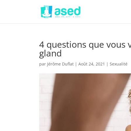
4 questions que vous 
gland
par
Jérôme Duflat
|
Août 24, 2021
|
Sexualité