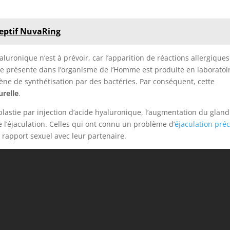
ceptif NuvaRing
aluronique n’est à prévoir, car l’apparition de réactions allergiques
ce présente dans l’organisme de l’Homme est produite en laboratoi
ne de synthétisation par des bactéries. Par conséquent, cette
urelle
.
lastie par injection d’acide hyaluronique, l’augmentation du gland
l’éjaculation. Celles qui ont connu un problème d’
éjaculation pré
e rapport sexuel avec leur partenaire.