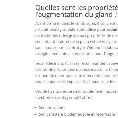
Quelles sont les propriét
l’augmentation du gland ?
Avant d’entrer dans le vif du sujet, il convient 
produit biodégradable était utilisé pour
réduir
de traiter les rides grâce aux propriétés de den
constituant naturel de la peau est de nos jours
sans passer par la chirurgie. Obtenu en laborat
d’origine non animale et est utile pour l’augm
Les médecins spécialisés recommandent souve
termes de proportions du sexe masculin. L’objec
est bon de noter que cette intervention ne pr
requise pour décomplexer les hommes et leur
L’acide hyaluronique s’est rapidement imposé 
nombreux avantages qu’il offre :
Son innocuité ;
Son caractère biodégradable et résorbable ;