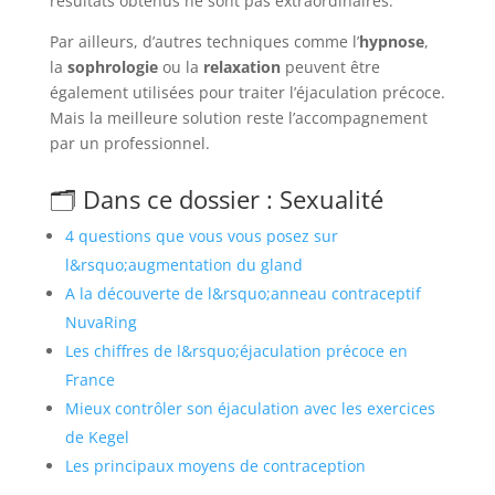
résultats obtenus ne sont pas extraordinaires.
Par ailleurs, d’autres techniques comme l’
hypnose
,
la
sophrologie
ou la
relaxation
peuvent être
également utilisées pour traiter l’éjaculation précoce.
Mais la meilleure solution reste l’accompagnement
par un professionnel.
🗂️ Dans ce dossier : Sexualité
4 questions que vous vous posez sur
l&rsquo;augmentation du gland
A la découverte de l&rsquo;anneau contraceptif
NuvaRing
Les chiffres de l&rsquo;éjaculation précoce en
France
Mieux contrôler son éjaculation avec les exercices
de Kegel
Les principaux moyens de contraception