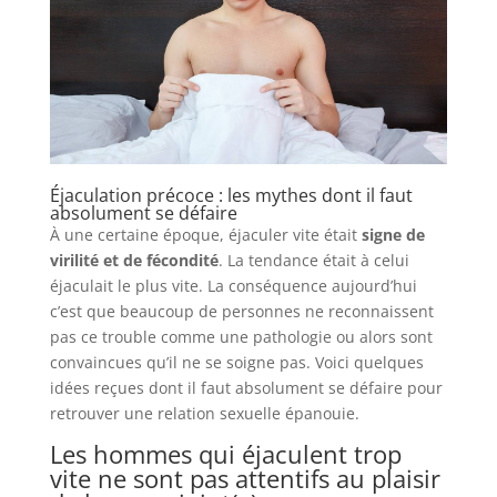
Éjaculation précoce : les mythes dont il faut
absolument se défaire
À une certaine époque, éjaculer vite était
signe de
virilité et de fécondité
. La tendance était à celui
éjaculait le plus vite. La conséquence aujourd’hui
c’est que beaucoup de personnes ne reconnaissent
pas ce trouble comme une pathologie ou alors sont
convaincues qu’il ne se soigne pas. Voici quelques
idées reçues dont il faut absolument se défaire pour
retrouver une relation sexuelle épanouie.
Les hommes qui éjaculent trop
vite ne sont pas attentifs au plaisir