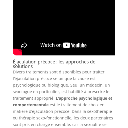
Éjaculation précoce : les approches de
solutions
Divers traitements sont disponibles pour traiter
l’éjaculation précoce selon que la cause est
psychologique ou biologique. Seul un médecin, un
sexologue en particulier, est habilité à prescrire le
traitement approprié.
L’approche psychologique et
comportementale
est le traitement de choix en
matière d’éjaculation précoce. Dans la sexothérapie
ou thérapie sexo-fonctionnelle, les deux partenaires
sont pris en charge ensemble, car la sexualité se