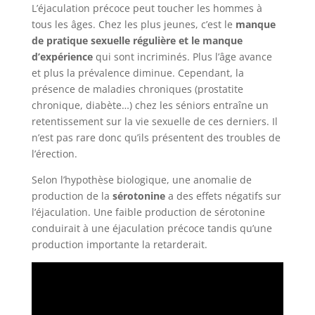
L’éjaculation précoce peut toucher les hommes à
tous les âges. Chez les plus jeunes, c’est le
manque
de pratique sexuelle régulière et le manque
d’expérience
qui sont incriminés. Plus l’âge avance
et plus la prévalence diminue. Cependant, la
présence de maladies chroniques (prostatite
chronique, diabète…) chez les séniors entraîne un
retentissement sur la vie sexuelle de ces derniers. Il
n’est pas rare donc qu’ils présentent des troubles de
l’érection.
Selon l’hypothèse biologique, une anomalie de
production de la
sérotonine
a des effets négatifs sur
l’éjaculation. Une faible production de sérotonine
conduirait à une éjaculation précoce tandis qu’une
production importante la retarderait.