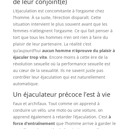
de leur conjoint(e)
L’éjaculation est concomitante à l’orgasme chez
l’homme. À sa suite, l’érection disparaît. Cette
situation intervient le plus souvent avant que les
femmes n’atteignent l’orgasme. Ce qui fait penser à
tort que tous les hommes n’en ont rien à faire du
plaisir de leur partenaire. La réalité c’est
qu’aujourd’hui
aucun homme n’éprouve du plaisir à
éjaculer trop vite
. Encore moins à cette ère de la
révolution sexuelle où la performance sexuelle est
au cœur de la sexualité. Ils ne savent juste pas
contrôler leur éjaculation qui est naturellement
automatique.
Un éjaculateur précoce l’est à vie
Faux et archifaux. Tout comme on apprend à
conduire un vélo, une moto ou une voiture, on
apprend également à retarder l’éjaculation. C’est
à
force d’entraînement
que l’homme arrive à garder le