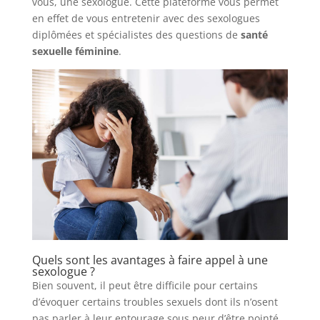
vous, une sexologue. Cette plateforme vous permet
en effet de vous entretenir avec des sexologues
diplômées et spécialistes des questions de
santé
sexuelle féminine
.
Quels sont les avantages à faire appel à une
sexologue ?
Bien souvent, il peut être difficile pour certains
d’évoquer certains troubles sexuels dont ils n’osent
pas parler à leur entourage sous peur d’être pointé