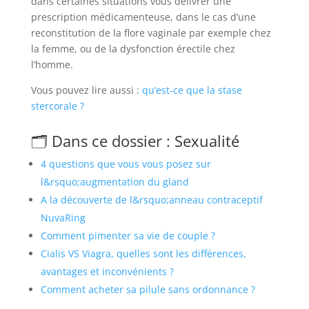
dans certaines situations vous délivrer une
prescription médicamenteuse, dans le cas d’une
reconstitution de la flore vaginale par exemple chez
la femme, ou de la dysfonction érectile chez
l’homme.
Vous pouvez lire aussi :
qu’est-ce que la stase
stercorale ?
🗂️ Dans ce dossier : Sexualité
4 questions que vous vous posez sur
l&rsquo;augmentation du gland
A la découverte de l&rsquo;anneau contraceptif
NuvaRing
Comment pimenter sa vie de couple ?
Cialis VS Viagra, quelles sont les différences,
avantages et inconvénients ?
Comment acheter sa pilule sans ordonnance ?