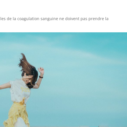
les de la coagulation sanguine ne doivent pas prendre la