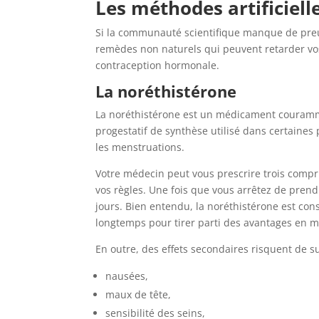
Les méthodes artificiell
Si la communauté scientifique manque de preuve
remèdes non naturels qui peuvent retarder vo
contraception hormonale.
La noréthistérone
La noréthistérone est un médicament couramment
progestatif de synthèse utilisé dans certaines 
les menstruations.
Votre médecin peut vous prescrire trois compr
vos règles. Une fois que vous arrêtez de pren
jours. Bien entendu, la noréthistérone est con
longtemps pour tirer parti des avantages en m
En outre, des effets secondaires risquent de s
nausées,
maux de tête,
sensibilité des seins,