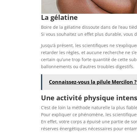
La gélatine
Boire de la gélatine dissoute dans de l’eau ti
Si vous souhaitez un effet plus durable, vous d
Jusqu’à présent, les scientifiques ne s’expli
retarder les règles, et aucune recherche ne s’
certain qu’une trop forte quantité de cette su
ballonnements ou d’autres troubles digestifs.
Connaissez-vous la pilule Mercilon ?
Une activité physique inten
C’est de loin la méthode naturelle la plus fiab
Pour expliquer ce phénomène, les scientifiques 
En effet, votre corps a épuisé une partie de son
réserves énergétiques nécessaires pour entam