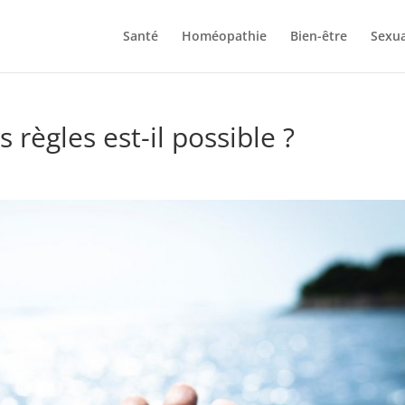
Santé
Homéopathie
Bien-être
Sexua
 règles est-il possible ?