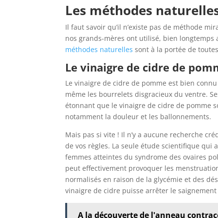
Les méthodes naturelles
Il faut savoir qu’il n’existe pas de méthode m
nos grands-mères ont utilisé, bien longtemps a
méthodes naturelles
sont à la portée de toute
Le vinaigre de cidre de po
Le vinaigre de cidre de pomme est bien connu
même les bourrelets disgracieux du ventre. Ses
étonnant que le vinaigre de cidre de pomme s
notamment la douleur et les ballonnements.
Mais pas si vite ! Il n’y a aucune recherche cré
de vos règles. La seule étude scientifique qui 
femmes atteintes du syndrome des ovaires poly
peut effectivement provoquer les menstruation
normalisés en raison de la glycémie et des dé
vinaigre de cidre puisse arrêter le saignement
A la découverte de l'anneau contra