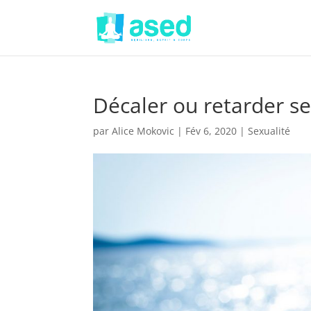
Décaler ou retarder ses
par
Alice Mokovic
|
Fév 6, 2020
|
Sexualité