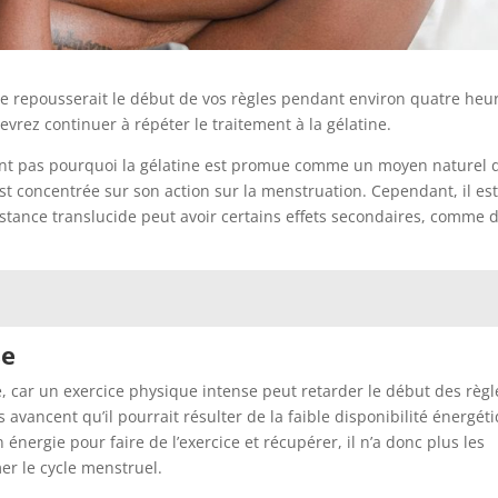
ède repousserait le début de vos règles pendant environ quatre heu
evrez continuer à répéter le traitement à la gélatine.
quent pas pourquoi la gélatine est promue comme un moyen naturel 
est concentrée sur son action sur la menstruation. Cependant, il es
bstance translucide peut avoir certains effets secondaires, comme 
se
le, car un exercice physique intense peut retarder le début des règl
avancent qu’il pourrait résulter de la faible disponibilité énergét
 énergie pour faire de l’exercice et récupérer, il n’a donc plus les
er le cycle menstruel.