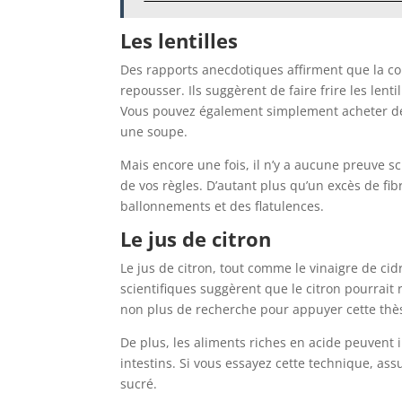
Les lentilles
Des rapports anecdotiques affirment que la co
repousser. Ils suggèrent de faire frire les lenti
Vous pouvez également simplement acheter de 
une soupe.
Mais encore une fois, il n’y a aucune preuve sc
de vos règles. D’autant plus qu’un excès de fi
ballonnements et des flatulences.
Le jus de citron
Le jus de citron, tout comme le vinaigre de ci
scientifiques suggèrent que le citron pourrait
non plus de recherche pour appuyer cette thè
De plus, les aliments riches en acide peuvent ir
intestins. Si vous essayez cette technique, as
sucré.