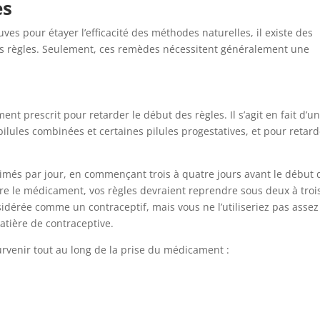
es
s pour étayer l’efficacité des méthodes naturelles, il existe des
s règles. Seulement, ces remèdes nécessitent généralement une
 prescrit pour retarder le début des règles. Il s’agit en fait d’u
pilules combinées et certaines pilules progestatives, et pour retar
imés par jour, en commençant trois à quatre jours avant le début 
dre le médicament, vos règles devraient reprendre sous deux à troi
sidérée comme un contraceptif, mais vous ne l’utiliseriez pas assez
atière de contraceptive.
urvenir tout au long de la prise du médicament :