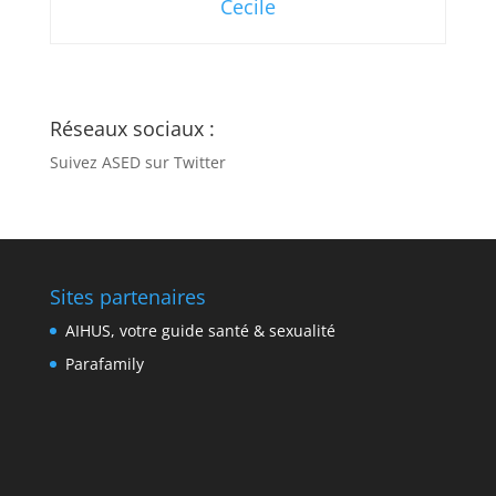
Cecile
Réseaux sociaux :
Suivez ASED sur Twitter
Sites partenaires
AIHUS, votre guide santé & sexualité
Parafamily