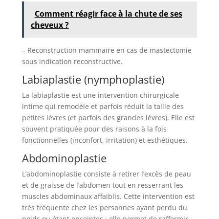
Comment réagir face à la chute de ses
cheveux ?
– Reconstruction mammaire en cas de mastectomie
sous indication reconstructive.
Labiaplastie (nymphoplastie)
La labiaplastie est une intervention chirurgicale
intime qui remodèle et parfois réduit la taille des
petites lèvres (et parfois des grandes lèvres). Elle est
souvent pratiquée pour des raisons à la fois
fonctionnelles (inconfort, irritation) et esthétiques.
Abdominoplastie
L’abdominoplastie consiste à retirer l’excès de peau
et de graisse de l’abdomen tout en resserrant les
muscles abdominaux affaiblis. Cette intervention est
très fréquente chez les personnes ayant perdu du
poids ou étant enceintes : elle permet de raffermir