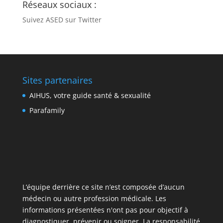
Réseaux sociaux :
Suivez ASED sur Twitter
Sites partenaires
AIHUS, votre guide santé & sexualité
Parafamily
L’équipe derrière ce site n’est composée d’aucun
médecin ou autre profession médicale. Les
informations présentées n'ont pas pour objectif à
diagnostiquer, prévenir ou soigner. La responsabilité