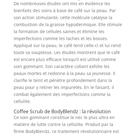
De nombreuses études ont mis en évidence les
bienfaits des soins à base de café sur la peau. Par
son action stimulante, cette molécule catalyse la
combustion de la graisse hypodermique. Elle stimule
la formation de cellules saines et élimine les
imperfections comme les taches et les bosses.
Appliqué sur la peau, le café tend celle-ci et lui rend
toute sa souplesse. Les études montrent que le café
est encore plus efficace lorsqu’il est utilisé comme
soin gommant. Son caractère collant exfolie les
peaux mortes et redonne à la peau sa jeunesse. Il
clarifie le teint et pénètre profondément dans la
peau pour y retirer les impuretés. En le faisant, il
combat également des imperfections comme la
cellulite.
Coffee Scrub de BodyBlendz : la révolution
Ce soin gommant constitue le nec le plus ultra en
matière de lutte contre la cellulite. Produit par la
firme BodyBlendz, ce traitement révolutionnaire est