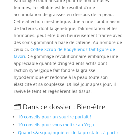
Pathologie traumatisante pour de nombreuses
femmes, la cellulite est le résultat d’une
accumulation de graisses en dessous de la peau.
Cette affection inesthétique, due à une combinaison
de facteurs, dont la génétique, l’alimentation et les
hormones, peut être bien heureusement traitée avec
des soins gommant à base de caféine. Au nombre de
ceux-ci,
Coffee Scrub de BodyBlendz fait figure de
favori
. Ce gommage révolutionnaire embarque une
appréciable quantité d’ingrédients actifs dont
l’action synergique fait fondre la graisse
hypodermique et redonne à la peau toute son
élasticité et sa souplesse. Utilisé jour après jour, il
ravive le teint et régénèrent les tissus.
🗂️ Dans ce dossier : Bien-être
10 conseils pour un sourire parfait !
10 conseils pour vous mettre au Yoga
Quand s&rsquo;inquiéter de la prostate : à partir