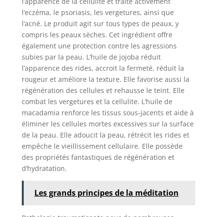
l’apparence de la cellulite et traite activement
l’eczéma, le psoriasis, les vergetures, ainsi que
l’acné. Le produit agit sur tous types de peaux, y
compris les peaux sèches. Cet ingrédient offre
également une protection contre les agressions
subies par la peau. L’huile de jojoba réduit
l’apparence des rides, accroit la fermeté, réduit la
rougeur et améliore la texture. Elle favorise aussi la
régénération des cellules et rehausse le teint. Elle
combat les vergetures et la cellulite. L’huile de
macadamia renforce les tissus sous-jacents et aide à
éliminer les cellules mortes excessives sur la surface
de la peau. Elle adoucit la peau, rétrécit les rides et
empêche le vieillissement cellulaire. Elle possède
des propriétés fantastiques de régénération et
d’hydratation.
Les grands principes de la méditation