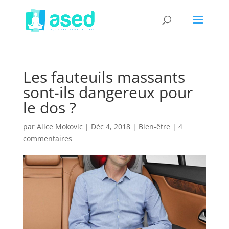
Les fauteuils massants
sont-ils dangereux pour
le dos ?
par
Alice Mokovic
|
Déc 4, 2018
|
Bien-être
|
4
commentaires