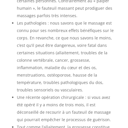
certaines personnes. Contrairement au « palper
humain », le fauteuil massant peut prodiguer des
massages parfois très intenses.
Les pathologies : nous savons que le massage est
connu pour ses nombreux effets bénéfiques sur le
corps. En revanche, ce que nous savons le moins,
c’est qu’il peut être dangereux, voire fatal dans
certaines situations (allaitement, troubles de la
colonne vertébrale, cancer, grossesse,
inflammation, maladie du cœur et des os,
menstruations, ostéoporose, hausse de la
température, troubles pathologiques du dos,
troubles sensoriels ou vasculaires.
Une récente opération chirurgicale : si vous avez
été opéré il y a moins de trois mois, il est
déconseillé de recourir à un fauteuil de massage
qui pourrait empêcher le processus de guérison.
Tout comme l’allaitement, la grossesse constitue