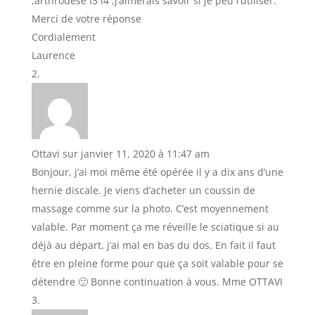
,arthrodese l3 l4 ,j’aimerais savoir si je peu l’utiliser.
Merci de votre réponse
Cordialement
Laurence
Ottavi
sur janvier 11, 2020 à 11:47 am
Bonjour, j’ai moi même été opérée il y a dix ans d’une
hernie discale. Je viens d’acheter un coussin de
massage comme sur la photo. C’est moyennement
valable. Par moment ça me réveille le sciatique si au
déjà au départ, j’ai mal en bas du dos. En fait il faut
être en pleine forme pour que ça soit valable pour se
détendre 🙂 Bonne continuation à vous. Mme OTTAVI