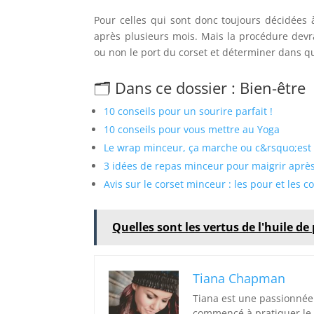
Pour celles qui sont donc toujours décidées à
après plusieurs mois. Mais la procédure devr
ou non le port du corset et déterminer dans que
🗂️ Dans ce dossier : Bien-être
10 conseils pour un sourire parfait !
10 conseils pour vous mettre au Yoga
Le wrap minceur, ça marche ou c&rsquo;est
3 idées de repas minceur pour maigrir après
Avis sur le corset minceur : les pour et les c
Quelles sont les vertus de l'huile de 
Tiana Chapman
Tiana est une passionnée
commencé à pratiquer le y