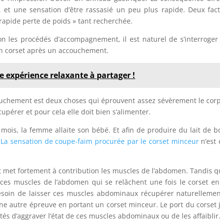
, et une sensation d’être rassasié un peu plus rapide. Deux fac
 rapide perte de poids » tant recherchée.
 selon les procédés d’accompagnement, il est naturel de s’interroger 
 un corset après un accouchement.
e expérience relaxante à partager !
ouchement est deux choses qui éprouvent assez sévèrement le cor
upérer et pour cela elle doit bien s’alimenter.
mois, la femme allaite son bébé. Et afin de produire du lait de 
.
La sensation de coupe-faim procurée par le corset minceur
n’est
 met fortement à contribution les muscles de l’abdomen. Tandis q
 ces muscles de l’abdomen qui se relâchent une fois le corset en
soin de laisser ces muscles abdominaux récupérer naturelleme
ne autre épreuve en portant un corset minceur. Le port du corset 
és d’aggraver l’état de ces muscles abdominaux ou de les affaiblir