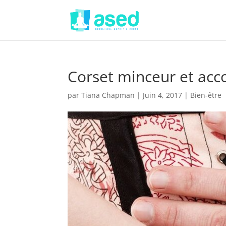
Corset minceur et ac
par
Tiana Chapman
|
Juin 4, 2017
|
Bien-être