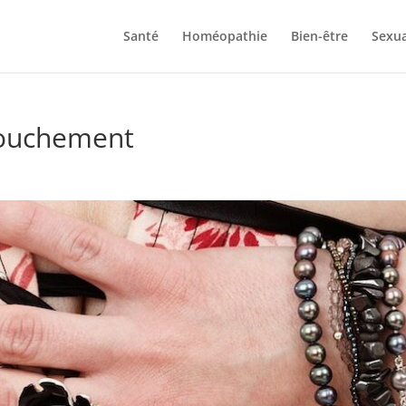
Santé
Homéopathie
Bien-être
Sexua
couchement