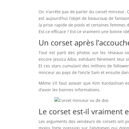
On n’arrête pas de parler du corset minceur. Q
est aujourd’hui l’objet de beaucoup de fanta
la prise rapide de poids et certaines femmes d
Est-ce efficace ? Est-ce vraiment une bonne idé
Un corset après l’accouche
Tout est parti des photos sur les réseaux s
encore Jessica Alba, exhibant fièrement leur
Et ces stars cumulant des millions de follower
minceur au pays de l’oncle Sam et ensuite da
Même s’il faut avouer que Kim Kardashian es
d’avoir les bonnes informations.
Le corset est-il vraiment
Les arguments des vendeurs de corsets ont p
moins forte pression sur l’abdomen qui donn