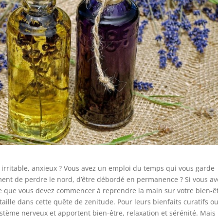
, irritable, anxieux ? Vous avez un emploi du temps qui vous garde
timent de perdre le nord, d’être débordé en permanence ? Si vous av
gne que vous devez commencer à reprendre la main sur votre bien-êt
taille dans cette quête de zenitude. Pour leurs bienfaits curatifs o
ystème nerveux et apportent bien-être, relaxation et sérénité. Mais