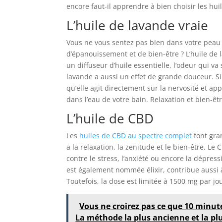
encore faut-il apprendre à bien choisir les huil
L’huile de lavande vraie
Vous ne vous sentez pas bien dans votre peau 
d’épanouissement et de bien-être ? L’huile de l
un diffuseur d’huile essentielle, l’odeur qui va
lavande a aussi un effet de grande douceur. S
qu’elle agit directement sur la nervosité et a
dans l’eau de votre bain. Relaxation et bien-êt
L’huile de CBD
Les
huiles de CBD au spectre complet
font gran
a la relaxation, la zenitude et le bien-être. L
contre le stress, l’anxiété ou encore la dépress
est également nommée élixir, contribue aussi à 
Toutefois, la dose est limitée à 1500 mg par jo
Vous ne croirez pas ce que 10 minute
La méthode la plus ancienne et la plus