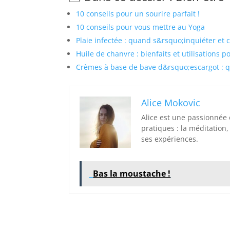
10 conseils pour un sourire parfait !
10 conseils pour vous mettre au Yoga
Plaie infectée : quand s&rsquo;inquiéter et 
Huile de chanvre : bienfaits et utilisations 
Crèmes à base de bave d&rsquo;escargot : qu
Alice Mokovic
Alice est une passionnée
pratiques : la méditation, 
ses expériences.
Bas la moustache !