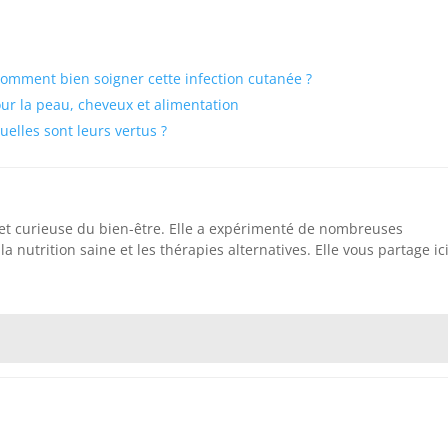
comment bien soigner cette infection cutanée ?
pour la peau, cheveux et alimentation
elles sont leurs vertus ?
 et curieuse du bien-être. Elle a expérimenté de nombreuses
la nutrition saine et les thérapies alternatives. Elle vous partage ic