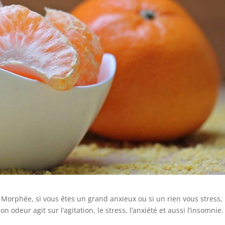
 Morphée, si vous êtes un grand anxieux ou si un rien vous stress,
 odeur agit sur l’agitation, le stress, l’anxiété et aussi l’insomnie.