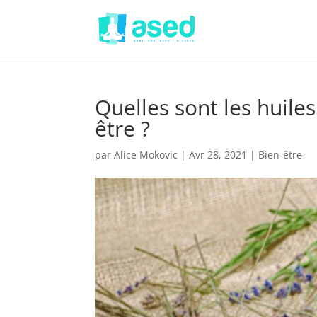
Quelles sont les huile
être ?
par
Alice Mokovic
|
Avr 28, 2021
|
Bien-être