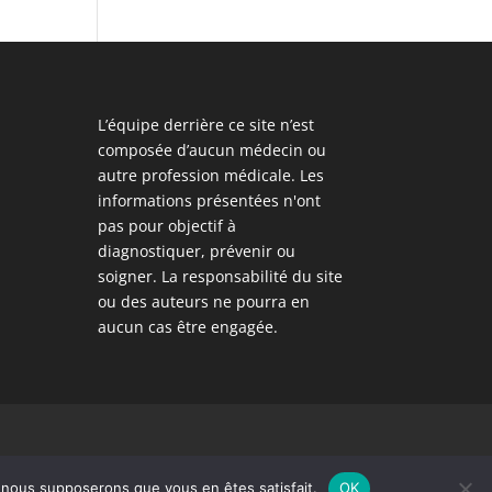
L’équipe derrière ce site n’est
composée d’aucun médecin ou
autre profession médicale. Les
informations présentées n'ont
pas pour objectif à
diagnostiquer, prévenir ou
soigner. La responsabilité du site
ou des auteurs ne pourra en
aucun cas être engagée.
e, nous supposerons que vous en êtes satisfait.
OK