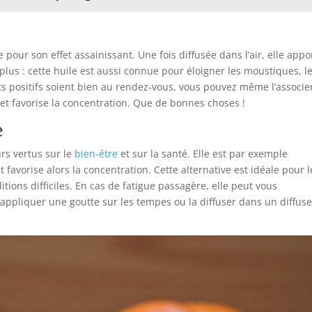
 pour son effet assainissant. Une fois diffusée dans l’air, elle appo
 plus : cette huile est aussi connue pour éloigner les moustiques, l
ts positifs soient bien au rendez-vous, vous pouvez même l’associe
 et favorise la concentration. Que de bonnes choses !
e
urs vertus sur le
bien-être
et sur la santé. Elle est par exemple
t favorise alors la concentration. Cette alternative est idéale pour l
tions difficiles. En cas de fatigue passagère, elle peut vous
ppliquer une goutte sur les tempes ou la diffuser dans un diffus