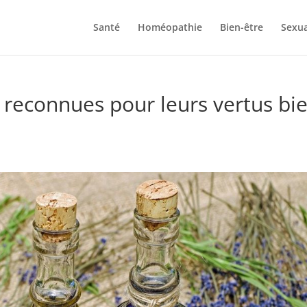
Santé
Homéopathie
Bien-être
Sexua
s reconnues pour leurs vertus bi