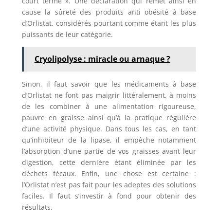
court terme ». Une déclaration qui remet ainsi en
cause la sûreté des produits anti obésité à base
d’Orlistat, considérés pourtant comme étant les plus
puissants de leur catégorie.
Cryolipolyse : miracle ou arnaque ?
Sinon, il faut savoir que les médicaments à base
d’Orlistat ne font pas maigrir littéralement, à moins
de les combiner à une alimentation rigoureuse,
pauvre en graisse ainsi qu’à la pratique régulière
d’une activité physique. Dans tous les cas, en tant
qu’inhibiteur de la lipase, il empêche notamment
l’absorption d’une partie de vos graisses avant leur
digestion, cette dernière étant éliminée par les
déchets fécaux. Enfin, une chose est certaine :
l’Orlistat n’est pas fait pour les adeptes des solutions
faciles. Il faut s’investir à fond pour obtenir des
résultats.