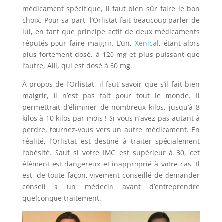
médicament spécifique, il faut bien sûr faire le bon
choix. Pour sa part, l’Orlistat fait beaucoup parler de
lui, en tant que principe actif de deux médicaments
réputés pour faire maigrir. L’un,
Xenical
, étant alors
plus fortement dosé, à 120 mg et plus puissant que
l’autre, Alli, qui est dosé à 60 mg.
À propos de l’Orlistat, il faut savoir que s’il fait bien
maigrir, il n’est pas fait pour tout le monde. Il
permettrait d’éliminer de nombreux kilos, jusqu’à 8
kilos à 10 kilos par mois ! Si vous n’avez pas autant à
perdre, tournez-vous vers un autre médicament. En
réalité, l’Orlistat est destiné à traiter spécialement
l’obésité. Sauf si votre IMC est supérieur à 30, cet
élément est dangereux et inapproprié à votre cas. Il
est, de toute façon, vivement conseillé de demander
conseil à un médecin avant d’entreprendre
quelconque traitement.