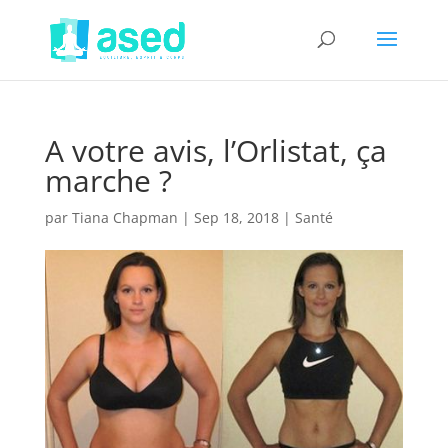
A votre avis, l’Orlistat, ça
marche ?
par
Tiana Chapman
|
Sep 18, 2018
|
Santé