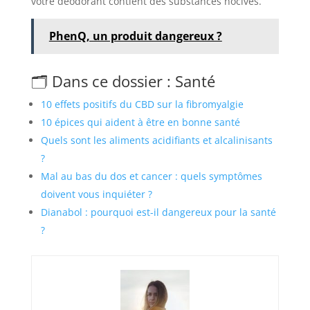
votre déodorant contient des substances nocives.
PhenQ, un produit dangereux ?
🗂️ Dans ce dossier : Santé
10 effets positifs du CBD sur la fibromyalgie
10 épices qui aident à être en bonne santé
Quels sont les aliments acidifiants et alcalinisants
?
Mal au bas du dos et cancer : quels symptômes
doivent vous inquiéter ?
Dianabol : pourquoi est-il dangereux pour la santé
?