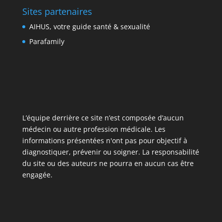
Sites partenaires
AIHUS, votre guide santé & sexualité
Parafamily
L’équipe derrière ce site n’est composée d’aucun
médecin ou autre profession médicale. Les
informations présentées n'ont pas pour objectif à
diagnostiquer, prévenir ou soigner. La responsabilité
du site ou des auteurs ne pourra en aucun cas être
engagée.