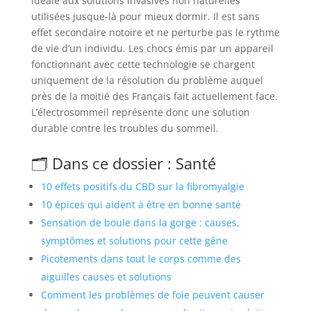
idéale aux solutions invasives non naturelles
utilisées jusque-là pour mieux dormir. Il est sans
effet secondaire notoire et ne perturbe pas le rythme
de vie d’un individu. Les chocs émis par un appareil
fonctionnant avec cette technologie se chargent
uniquement de la résolution du problème auquel
près de la moitié des Français fait actuellement face.
L’électrosommeil représente donc une solution
durable contre les troubles du sommeil.
🗂️ Dans ce dossier : Santé
10 effets positifs du CBD sur la fibromyalgie
10 épices qui aident à être en bonne santé
Sensation de boule dans la gorge : causes,
symptômes et solutions pour cette gêne
Picotements dans tout le corps comme des
aiguilles causes et solutions
Comment les problèmes de foie peuvent causer