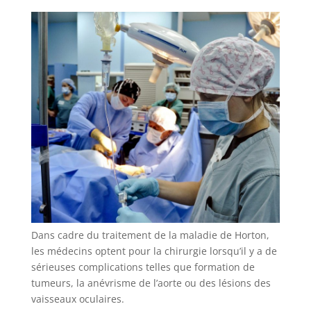
Dans cadre du traitement de la maladie de Horton,
les médecins optent pour la chirurgie lorsqu’il y a de
sérieuses complications telles que formation de
tumeurs, la anévrisme de l’aorte ou des lésions des
vaisseaux oculaires.