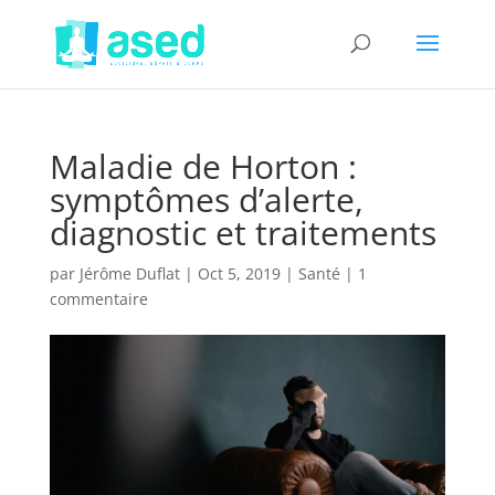
Maladie de Horton :
symptômes d’alerte,
diagnostic et traitements
par
Jérôme Duflat
|
Oct 5, 2019
|
Santé
|
1
commentaire