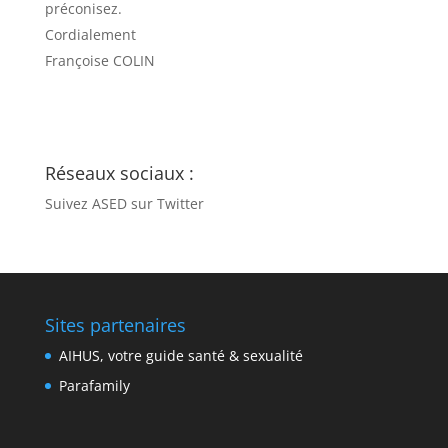
préconisez.
Cordialement
Françoise COLIN
Réseaux sociaux :
Suivez ASED sur Twitter
Sites partenaires
AIHUS, votre guide santé & sexualité
Parafamily