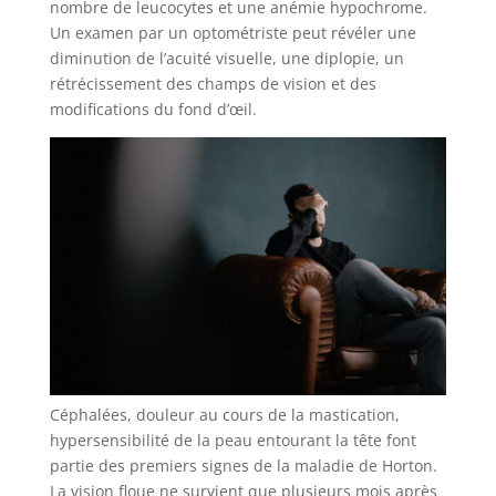
nombre de leucocytes et une anémie hypochrome.
Un examen par un optométriste peut révéler une
diminution de l’acuité visuelle, une diplopie, un
rétrécissement des champs de vision et des
modifications du fond d’œil.
Céphalées, douleur au cours de la mastication,
hypersensibilité de la peau entourant la tête font
partie des premiers signes de la maladie de Horton.
La vision floue ne survient que plusieurs mois après