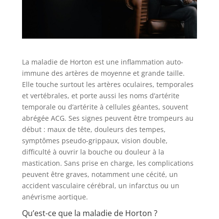
La maladie de Horton est une inflammation auto-
immune des artères de moyenne et grande taille.
Elle touche surtout les artères oculaires, temporales
et vertébrales, et porte aussi les noms d’artérite
temporale ou d’artérite à cellules géantes, souvent
abrégée ACG. Ses signes peuvent être trompeurs au
début : maux de tête, douleurs des tempes,
symptômes pseudo-grippaux, vision double,
difficulté à ouvrir la bouche ou douleur à la
mastication. Sans prise en charge, les complications
peuvent être graves, notamment une cécité, un
accident vasculaire cérébral, un infarctus ou un
anévrisme aortique.
Qu’est-ce que la maladie de Horton ?