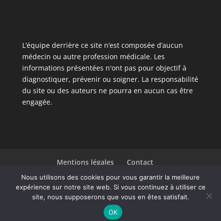
L’équipe derrière ce site n’est composée d’aucun
médecin ou autre profession médicale. Les
informations présentées n'ont pas pour objectif à
diagnostiquer, prévenir ou soigner. La responsabilité
du site ou des auteurs ne pourra en aucun cas être
engagée.
Mentions légales
Contact
Liste des articles
Nous utilisons des cookies pour vous garantir la meilleure
expérience sur notre site web. Si vous continuez à utiliser ce
site, nous supposerons que vous en êtes satisfait.
Design de
Elegant Themes
| Propulsé par
OK
WordPress