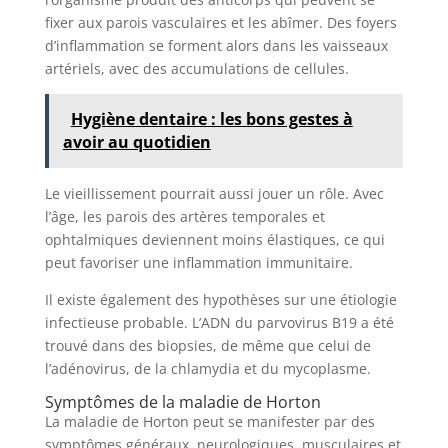
fixer aux parois vasculaires et les abîmer. Des foyers
d’inflammation se forment alors dans les vaisseaux
artériels, avec des accumulations de cellules.
Hygiène dentaire : les bons gestes à
avoir au quotidien
Le vieillissement pourrait aussi jouer un rôle. Avec
l’âge, les parois des artères temporales et
ophtalmiques deviennent moins élastiques, ce qui
peut favoriser une inflammation immunitaire.
Il existe également des hypothèses sur une étiologie
infectieuse probable. L’ADN du parvovirus B19 a été
trouvé dans des biopsies, de même que celui de
l’adénovirus, de la chlamydia et du mycoplasme.
Symptômes de la maladie de Horton
La maladie de Horton peut se manifester par des
symptômes généraux, neurologiques, musculaires et