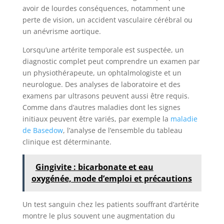
avoir de lourdes conséquences, notamment une
perte de vision, un accident vasculaire cérébral ou
un anévrisme aortique.
Lorsqu’une artérite temporale est suspectée, un
diagnostic complet peut comprendre un examen par
un physiothérapeute, un ophtalmologiste et un
neurologue. Des analyses de laboratoire et des
examens par ultrasons peuvent aussi être requis.
Comme dans d’autres maladies dont les signes
initiaux peuvent être variés, par exemple la
maladie
de Basedow
, l’analyse de l’ensemble du tableau
clinique est déterminante.
Gingivite : bicarbonate et eau
oxygénée, mode d’emploi et précautions
Un test sanguin chez les patients souffrant d’artérite
montre le plus souvent une augmentation du