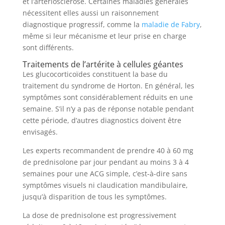
et l’artériosclérose. Certaines maladies générales
nécessitent elles aussi un raisonnement
diagnostique progressif, comme la
maladie de Fabry
,
même si leur mécanisme et leur prise en charge
sont différents.
Traitements de l’artérite à cellules géantes
Les glucocorticoïdes constituent la base du
traitement du syndrome de Horton. En général, les
symptômes sont considérablement réduits en une
semaine. S’il n’y a pas de réponse notable pendant
cette période, d’autres diagnostics doivent être
envisagés.
Les experts recommandent de prendre 40 à 60 mg
de prednisolone par jour pendant au moins 3 à 4
semaines pour une ACG simple, c’est-à-dire sans
symptômes visuels ni claudication mandibulaire,
jusqu’à disparition de tous les symptômes.
La dose de prednisolone est progressivement