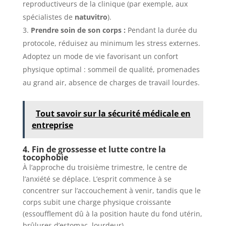
reproductiveurs de la clinique (par exemple, aux
spécialistes de
natuvitro
).
Prendre soin de son corps :
Pendant la durée du
protocole, réduisez au minimum les stress externes.
Adoptez un mode de vie favorisant un confort
physique optimal : sommeil de qualité, promenades
au grand air, absence de charges de travail lourdes.
Tout savoir sur la sécurité médicale en
entreprise
4. Fin de grossesse et lutte contre la
tocophobie
À l’approche du troisième trimestre, le centre de
l’anxiété se déplace. L’esprit commence à se
concentrer sur l’accouchement à venir, tandis que le
corps subit une charge physique croissante
(essoufflement dû à la position haute du fond utérin,
brûlures d’estomac, lourdeur).