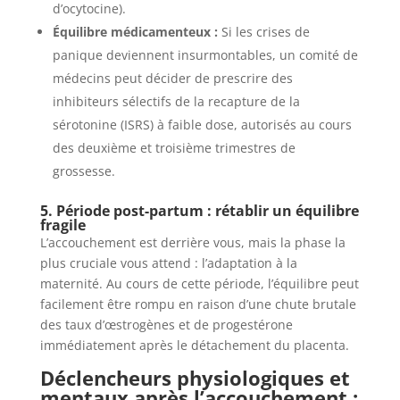
d’ocytocine).
Équilibre médicamenteux :
Si les crises de
panique deviennent insurmontables, un comité de
médecins peut décider de prescrire des
inhibiteurs sélectifs de la recapture de la
sérotonine (ISRS) à faible dose, autorisés au cours
des deuxième et troisième trimestres de
grossesse.
5. Période post-partum : rétablir un équilibre
fragile
L’accouchement est derrière vous, mais la phase la
plus cruciale vous attend : l’adaptation à la
maternité. Au cours de cette période, l’équilibre peut
facilement être rompu en raison d’une chute brutale
des taux d’œstrogènes et de progestérone
immédiatement après le détachement du placenta.
Déclencheurs physiologiques et
mentaux après l’accouchement :