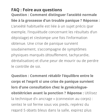
FAQ : Foire aux questions
Question : Comment distinguer l’anxiété normale
liée à la grossesse d’un trouble panique ?
Réponse :
L’anxiété habituelle est liée à un sujet précis (par
exemple, l’inquiétude concernant les résultats d’un
dépistage) et s’estompe une fois l’information
obtenue. Une crise de panique survient
soudainement, s’accompagne de symptômes
physiques marqués (étouffement, tachycardie,
déréalisation) et d’une peur de mourir ou de perdre
le contrôle de soi.
Question : Comment rétablir l’équilibre entre le
corps et l’esprit si une crise de panique survient
lors d’une consultation chez le gynécologue-
obstétricien avant la ponction ?
Réponse :
Utilisez
la technique d’« ancrage » (connexion au corps) :
sentez le sol ferme sous vos pieds, repérez du
regard 5 objets bleus dans la salle, expirez plus