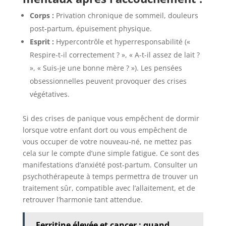
Corps :
Privation chronique de sommeil, douleurs
post-partum, épuisement physique.
Esprit :
Hypercontrôle et hyperresponsabilité («
Respire-t-il correctement ? », « A-t-il assez de lait ?
», « Suis-je une bonne mère ? »). Les pensées
obsessionnelles peuvent provoquer des crises
végétatives.
Si des crises de panique vous empêchent de dormir
lorsque votre enfant dort ou vous empêchent de
vous occuper de votre nouveau-né, ne mettez pas
cela sur le compte d’une simple fatigue. Ce sont des
manifestations d’anxiété post-partum. Consulter un
psychothérapeute à temps permettra de trouver un
traitement sûr, compatible avec l’allaitement, et de
retrouver l’harmonie tant attendue.
Ferritine élevée et cancer : quand