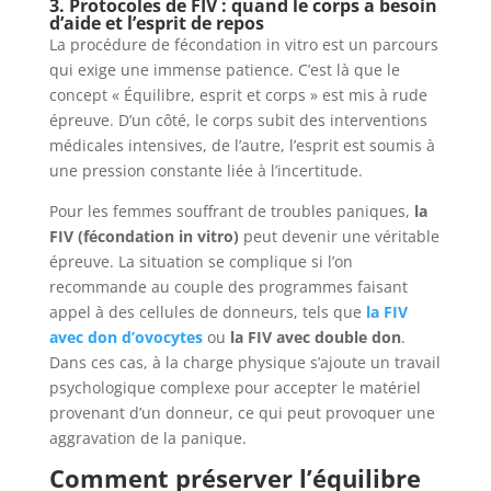
3. Protocoles de FIV : quand le corps a besoin
d’aide et l’esprit de repos
La procédure de fécondation in vitro est un parcours
qui exige une immense patience. C’est là que le
concept « Équilibre, esprit et corps » est mis à rude
épreuve. D’un côté, le corps subit des interventions
médicales intensives, de l’autre, l’esprit est soumis à
une pression constante liée à l’incertitude.
Pour les femmes souffrant de troubles paniques,
la
FIV (fécondation in vitro)
peut devenir une véritable
épreuve. La situation se complique si l’on
recommande au couple des programmes faisant
appel à des cellules de donneurs, tels que
la FIV
avec don d’ovocytes
ou
la FIV avec double don
.
Dans ces cas, à la charge physique s’ajoute un travail
psychologique complexe pour accepter le matériel
provenant d’un donneur, ce qui peut provoquer une
aggravation de la panique.
Comment préserver l’équilibre