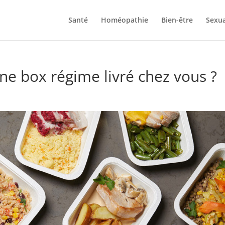
Santé
Homéopathie
Bien-être
Sexua
ne box régime livré chez vous ?