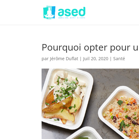
Pourquoi opter pour u
par
Jérôme Duflat
|
Juil 20, 2020
|
Santé