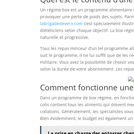
Un régime box est un programme alimentaire 
provoquer une perte de poids des sujets. Parmi
labrigadedevero.com
s’est spécialement illust
diététiciens selon chaque objectif. La box rég
naturelle et progressive.
Tous les repas minceur d’un tel programme alim
suit le programme, il ne lui suffit que de le
militaire. Vous avez la possibilité de choisir vo
selon la durée de votre abonnement. Les repas
Comment fonctionne une 
Dans un programme de box régime, en fonctio
colis contient tous les aliments qui doivent m
collations. Généralement, les spécialistes vous
Bien évidemment, le budget est également un fa
La prise en charge des entorses che