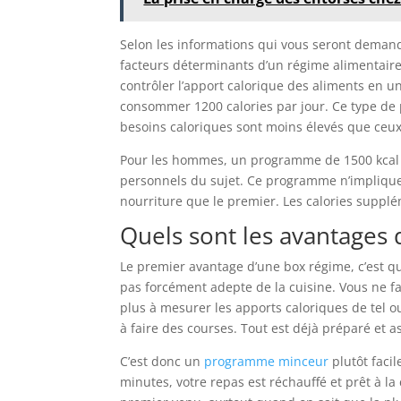
Selon les informations qui vous seront demand
facteurs déterminants d’un régime alimentair
contrôler l’apport calorique des aliments en 
consommer 1200 calories par jour. Ce type d
besoins caloriques sont moins élevés que ce
Pour les hommes, un programme de 1500 kcal 
personnels du sujet. Ce programme n’impliqu
nourriture que le premier. Les calories supplé
Quels sont les avantages 
Le premier avantage d’une box régime, c’est q
pas forcément adepte de la cuisine. Vous ne fa
plus à mesurer les apports caloriques de tel ou 
à faire des courses. Tout est déjà préparé et 
C’est donc un
programme minceur
plutôt faci
minutes, votre repas est réchauffé et prêt à 