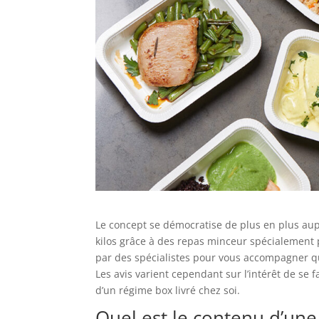
Le concept se démocratise de plus en plus au
kilos grâce à des repas minceur spécialement p
par des spécialistes pour vous accompagner qu
Les avis varient cependant sur l’intérêt de se fa
d’un régime box livré chez soi.
Quel est le contenu d’une