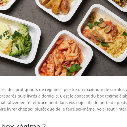
près des pratiquants de régimes : perdre un maximum de surplus 
réparés puis livrés à domicile. C’est le concept du box régime éla
alitativement et efficacement dans vos objectifs de perte de poids
ire livrer chez soi plutôt que de le faire soi-même. Voici tout l’intér
 box régime ?