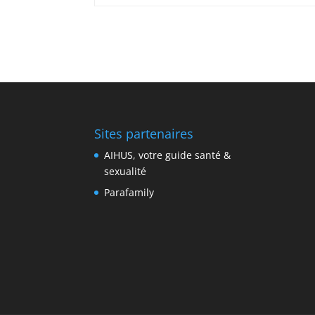
Sites partenaires
AIHUS, votre guide santé &
sexualité
Parafamily