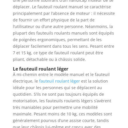
une personne souffrant d’un handicap moteur de se
déplacer. Le fauteuil roulant manuel se caractérise
principalement par l’absence de moteur : il nécessite
de fournir un effort physique de la part de
l’utilisateur ou d’une autre personne. Néanmoins, la
plupart des fauteuils roulants manuels sont équipés
de poignées ergonomiques, permettant de les
déplacer facilement dans tous les sens. Pesant entre
7 et 15 kg, ce type de fauteuil roulant peut être
pliant, détachable ou à châssis solide.
Le fauteuil roulant léger
À mi-chemin entre le modèle manuel et le fauteuil
électrique, le
fauteuil roulant léger
est la solution
idéale pour les personnes qui se déplacent au
quotidien. S’ils ne sont pas toujours équipés de
motorisation, les fauteuils roulants légers s’avèrent
très maniables pour permettre une mobilité
maximale. Pesant moins de 10 kg, ces modèles sont
généralement pourvus d’une assise courte, tandis
que leur châssis lui-même est conçu avec des