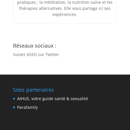
pratiques : la méditation, la nutrition saine et les
thérapies alternatives. Elle vous partage ici ses
expériences.
Réseaux sociaux :
Suivez ASED sur Twitter
Sites partenaires
AIHUS, votre guide santé & sexualité
Parafamily