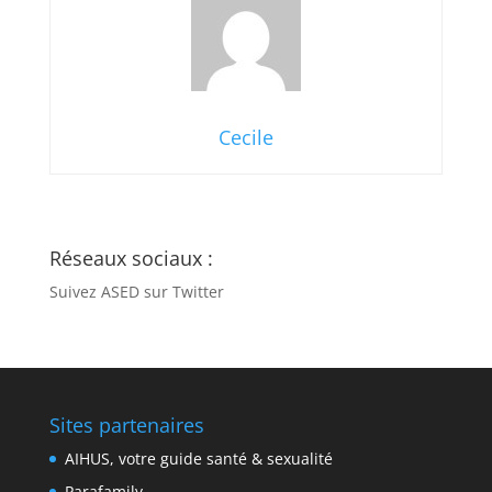
Cecile
Réseaux sociaux :
Suivez ASED sur Twitter
Sites partenaires
AIHUS, votre guide santé & sexualité
Parafamily