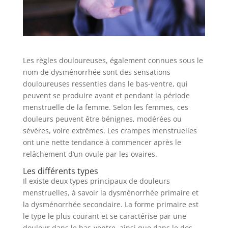
Les règles douloureuses, également connues sous le
nom de dysménorrhée sont des sensations
douloureuses ressenties dans le bas-ventre, qui
peuvent se produire avant et pendant la période
menstruelle de la femme. Selon les femmes, ces
douleurs peuvent être bénignes, modérées ou
sévères, voire extrêmes. Les crampes menstruelles
ont une nette tendance à commencer après le
relâchement d’un ovule par les ovaires.
Les différents types
Il existe deux types principaux de douleurs
menstruelles, à savoir la dysménorrhée primaire et
la dysménorrhée secondaire. La forme primaire est
le type le plus courant et se caractérise par une
douleur dans le bas-ventre, ainsi que dans le dos.