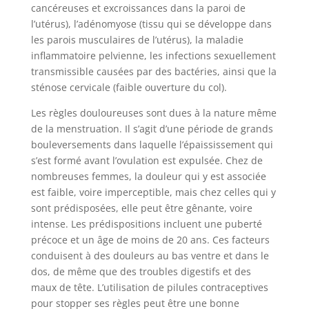
cancéreuses et excroissances dans la paroi de
l’utérus), l’adénomyose (tissu qui se développe dans
les parois musculaires de l’utérus), la maladie
inflammatoire pelvienne, les infections sexuellement
transmissible causées par des bactéries, ainsi que la
sténose cervicale (faible ouverture du col).
Les règles douloureuses sont dues à la nature même
de la menstruation. Il s’agit d’une période de grands
bouleversements dans laquelle l’épaississement qui
s’est formé avant l’ovulation est expulsée. Chez de
nombreuses femmes, la douleur qui y est associée
est faible, voire imperceptible, mais chez celles qui y
sont prédisposées, elle peut être gênante, voire
intense. Les prédispositions incluent une puberté
précoce et un âge de moins de 20 ans. Ces facteurs
conduisent à des douleurs au bas ventre et dans le
dos, de même que des troubles digestifs et des
maux de tête. L’utilisation de pilules contraceptives
pour stopper ses règles peut être une bonne