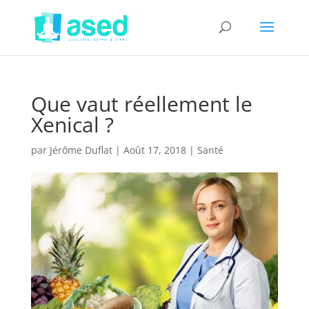
Que vaut réellement le
Xenical ?
par
Jérôme Duflat
|
Août 17, 2018
|
Santé