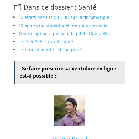
🗂️ Dans ce dossier : Santé
10 effets positifs du CBD sur la fibromyalgie
10 épices qui aident à être en bonne santé
Contraception : que vaut la pilule Diane 35 ?
Le Phen375, ça vaut quoi ?
Le Xenical mérite-t-il son prix ?
Se faire prescrire sa Ventoline en ligne
est-il possible ?
Jérôme Duflat