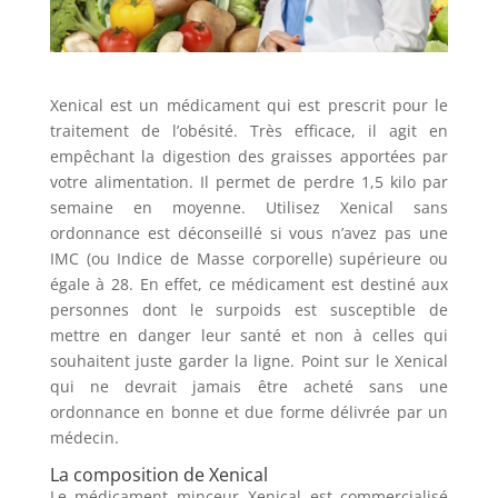
Xenical est un médicament qui est prescrit pour le
traitement de l’obésité. Très efficace, il agit en
empêchant la digestion des graisses apportées par
votre alimentation. Il permet de perdre 1,5 kilo par
semaine en moyenne. Utilisez Xenical sans
ordonnance est déconseillé si vous n’avez pas une
IMC (ou Indice de Masse corporelle) supérieure ou
égale à 28. En effet, ce médicament est destiné aux
personnes dont le surpoids est susceptible de
mettre en danger leur santé et non à celles qui
souhaitent juste garder la ligne. Point sur le Xenical
qui ne devrait jamais être acheté sans une
ordonnance en bonne et due forme délivrée par un
médecin.
La composition de Xenical
Le médicament minceur Xenical est commercialisé