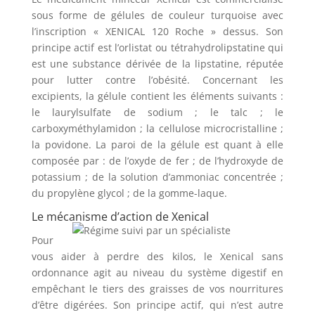
sous forme de gélules de couleur turquoise avec
l’inscription « XENICAL 120 Roche » dessus. Son
principe actif est l’orlistat ou tétrahydrolipstatine qui
est une substance dérivée de la lipstatine, réputée
pour lutter contre l’obésité. Concernant les
excipients, la gélule contient les éléments suivants :
le laurylsulfate de sodium ; le talc ; le
carboxyméthylamidon ; la cellulose microcristalline ;
la povidone. La paroi de la gélule est quant à elle
composée par : de l’oxyde de fer ; de l’hydroxyde de
potassium ; de la solution d’ammoniac concentrée ;
du propylène glycol ; de la gomme-laque.
Le mécanisme d’action de Xenical
Pour
vous aider à perdre des kilos, le Xenical sans
ordonnance agit au niveau du système digestif en
empêchant le tiers des graisses de vos nourritures
d’être digérées. Son principe actif, qui n’est autre