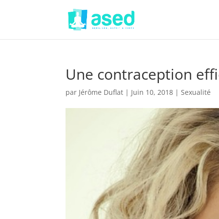
Une contraception effi
par
Jérôme Duflat
|
Juin 10, 2018
|
Sexualité