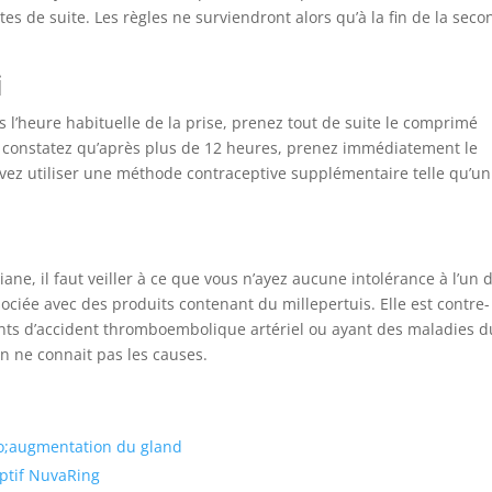
tes de suite. Les règles ne surviendront alors qu’à la fin de la sec
i
s l’heure habituelle de la prise, prenez tout de suite le comprimé
le constatez qu’après plus de 12 heures, prenez immédiatement le
vez utiliser une méthode contraceptive supplémentaire telle qu’un
e, il faut veiller à ce que vous n’ayez aucune intolérance à l’un 
ssociée avec des produits contenant du millepertuis. Elle est contre-
ts d’accident thromboembolique artériel ou ayant des maladies d
n ne connait pas les causes.
uo;augmentation du gland
ptif NuvaRing