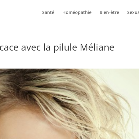
Santé
Homéopathie
Bien-être
Sexua
cace avec la pilule Méliane