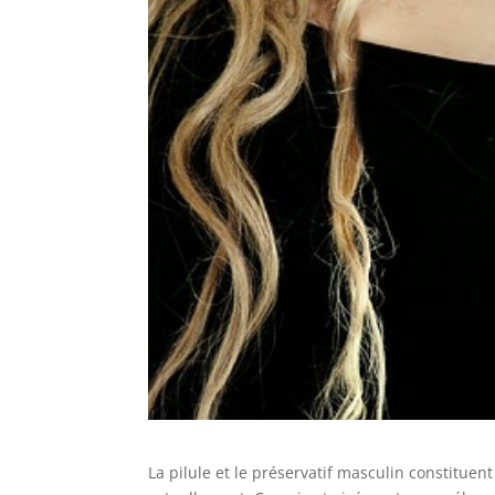
La pilule et le préservatif masculin constituen