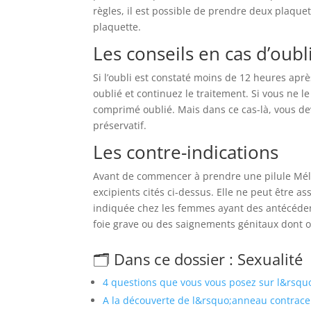
règles, il est possible de prendre deux plaquet
plaquette.
Les conseils en cas d’oubl
Si l’oubli est constaté moins de 12 heures aprè
oublié et continuez le traitement. Si vous ne 
comprimé oublié. Mais dans ce cas-là, vous de
préservatif.
Les contre-indications
Avant de commencer à prendre une pilule Mélian
excipients cités ci-dessus. Elle ne peut être a
indiquée chez les femmes ayant des antécéden
foie grave ou des saignements génitaux dont o
🗂️ Dans ce dossier : Sexualité
4 questions que vous vous posez sur l&rsq
A la découverte de l&rsquo;anneau contrace