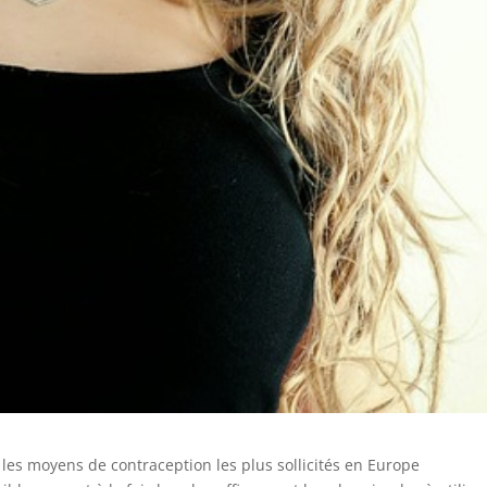
t les moyens de contraception les plus sollicités en Europe