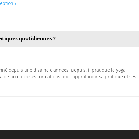
eption ?
atiques quotidiennes ?
nné depuis une dizaine d’années. Depuis, il pratique le yoga
vi de nombreuses formations pour approfondir sa pratique et ses