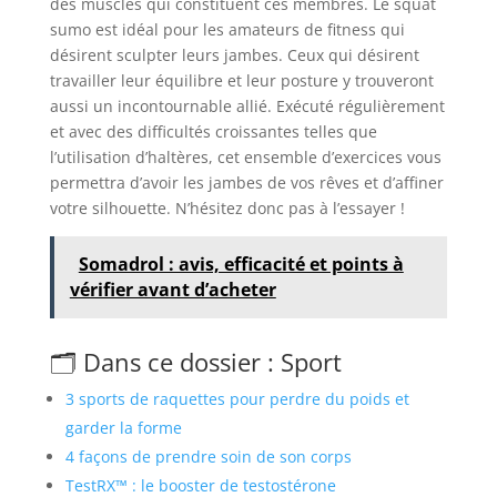
des muscles qui constituent ces membres. Le squat
sumo est idéal pour les amateurs de fitness qui
désirent sculpter leurs jambes. Ceux qui désirent
travailler leur équilibre et leur posture y trouveront
aussi un incontournable allié. Exécuté régulièrement
et avec des difficultés croissantes telles que
l’utilisation d’haltères, cet ensemble d’exercices vous
permettra d’avoir les jambes de vos rêves et d’affiner
votre silhouette. N’hésitez donc pas à l’essayer !
Somadrol : avis, efficacité et points à
vérifier avant d’acheter
🗂️ Dans ce dossier : Sport
3 sports de raquettes pour perdre du poids et
garder la forme
4 façons de prendre soin de son corps
TestRX™ : le booster de testostérone