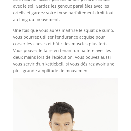
avec le sol. Gardez les genoux parallèles avec les
orteils et gardez votre torse parfaitement droit tout
au long du mouvement.
Une fois que vous aurez maîtrisé le squat de sumo,
vous pourrez utiliser l’endurance acquise pour
corser les choses et bâtir des muscles plus forts.
Vous pouvez le faire en tenant un haltère avec les
deux mains lors de l’exécution. Vous pouvez aussi
vous servir d’un kettlebell, si vous désirez avoir une
plus grande amplitude de mouvement