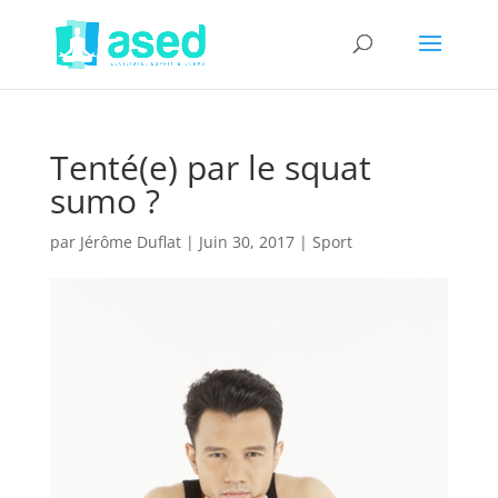
Tenté(e) par le squat
sumo ?
par
Jérôme Duflat
|
Juin 30, 2017
|
Sport