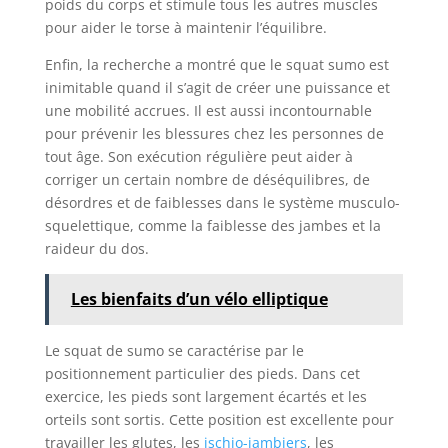
poids du corps et stimule tous les autres muscles
pour aider le torse à maintenir l’équilibre.
Enfin, la recherche a montré que le squat sumo est
inimitable quand il s’agit de créer une puissance et
une mobilité accrues. Il est aussi incontournable
pour prévenir les blessures chez les personnes de
tout âge. Son exécution régulière peut aider à
corriger un certain nombre de déséquilibres, de
désordres et de faiblesses dans le système musculo-
squelettique, comme la faiblesse des jambes et la
raideur du dos.
Les bienfaits d’un vélo elliptique
Le squat de sumo se caractérise par le
positionnement particulier des pieds. Dans cet
exercice, les pieds sont largement écartés et les
orteils sont sortis. Cette position est excellente pour
travailler les glutes, les
ischio-jambiers
, les