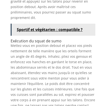
gravité et appuyez sur les talons pour revenir en
position debout. Après avoir maîtrisé ces
préliminaires, vous pourrez passer au squat sumo
proprement dit.
Sportif et végétarien : compatible ?
Exécution du squat de sumo
Mettez-vous en position debout et placez vos pieds
nettement de telle manière que les orteils forment
un angle de 45 degrés. Inhalez, pliez vos genoux et
enfoncez vos hanches en gardant le torse en place,
les abdominaux serrés et le dos droit. Tout en vous
abaissant, étendez vos mains jusqu’à ce qu’elles se
rencontrent sous votre menton pour vous aider à
maintenir l’équilibre. Le poids doit être concentré
sur les glutes et les cuisses intérieures. Une fois que
vos cuisses sont parallèles au sol, expirez et pousser
votre corps à en prenant appui sur les talons. Encore
une fois, ne laissez pas vos talons perdre contact