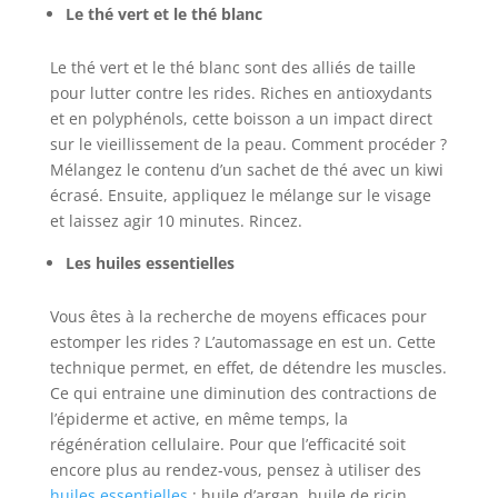
Le thé vert et le thé blanc
Le thé vert et le thé blanc sont des alliés de taille
pour lutter contre les rides. Riches en antioxydants
et en polyphénols, cette boisson a un impact direct
sur le vieillissement de la peau. Comment procéder ?
Mélangez le contenu d’un sachet de thé avec un kiwi
écrasé. Ensuite, appliquez le mélange sur le visage
et laissez agir 10 minutes. Rincez.
Les huiles essentielles
Vous êtes à la recherche de moyens efficaces pour
estomper les rides ? L’automassage en est un. Cette
technique permet, en effet, de détendre les muscles.
Ce qui entraine une diminution des contractions de
l’épiderme et active, en même temps, la
régénération cellulaire. Pour que l’efficacité soit
encore plus au rendez-vous, pensez à utiliser des
huiles essentielles
: huile d’argan, huile de ricin,