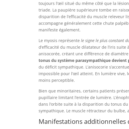
toujours l’œil situé du même côté que la lésio
triade. La paupière supérieure tombe en raiso
disparition de l’efficacité du muscle releveur 
accompagne généralement cette chute palpébral
manifeste également.
Le myosis représente
le signe le plus constant 
d’efficacité du muscle dilatateur de l’iris suit
anisocorée, créant une différence de diamètre 
tonus du système parasympathique devient
du déficit sympathique. L’anisocorie s’accentue
impossible pour l’œil atteint. En lumière vive,
moins perceptible.
Bien que minoritaires, certains patients prés
pupillaire limitant l’entrée de lumière. L’éno
dans l’orbite suite à la disparition du tonus 
sympathique. Le muscle rétracteur du bulbe, a
Manifestations additionnelle