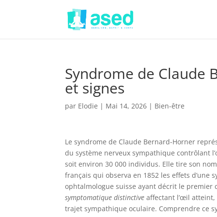
Syndrome de Claude Be
et signes
par
Elodie
|
Mai 14, 2026
|
Bien-être
Le syndrome de Claude Bernard-Horner repr
du système nerveux sympathique contrôlant l’
soit environ 30 000 individus. Elle tire son n
français qui observa en 1852 les effets d’une 
ophtalmologue suisse ayant décrit le premier
symptomatique distinctive
affectant l’œil attein
trajet sympathique oculaire. Comprendre ce sy