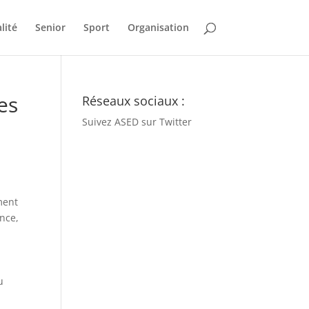
lité
Senior
Sport
Organisation
es
Réseaux sociaux :
Suivez ASED sur Twitter
ment
nce,
u