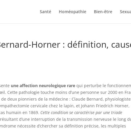
Santé
Homéopathie
Bien-être
Sexua
rnard-Horner : définition, caus
ésente
une affection neurologique rare
qui perturbe le fonctionne
œil. Cette pathologie touche moins d’une personne sur 2000 en Fra
om de deux pionniers de la médecine : Claude Bernard, physiologiste
sympathectomie cervicale chez le lapin, et Johann Friedrich Horner,
 cas humain en 1869.
Cette condition se caractérise par une triade
t, résultant d’une interruption de la transmission nerveuse le long d
ndrome nécessite d’chercher sa définition précise, les multiples