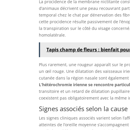
La procidence de la membrane nictitante cons
d’animaux décrivent une peau recouvrant part
temporal chez le chat par dénervation des fibr
cette procidence résulte passivement de l’éno
la transpiration sur le côté du visage concerné
homolatérale.
Tapis champ de fleurs : bienfait pou
Plus rarement, une rougeur apparaît sur le pro
un œil rouge. Une dilatation des vaisseaux iri
cutanée dans la région nasale sont également r
L’hétérochromie irienne se rencontre particu
transitoire et un retard de dilatation pupillai
coexistent pas obligatoirement avec la même in
Signes associés selon la cause
Les signes cliniques associés varient selon l’
atteintes de l’oreille moyenne s’accompagnent 