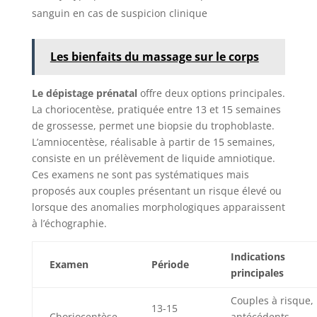
sanguin en cas de suspicion clinique
Les bienfaits du massage sur le corps
Le dépistage prénatal
offre deux options principales.
La choriocentèse, pratiquée entre 13 et 15 semaines
de grossesse, permet une biopsie du trophoblaste.
L’amniocentèse, réalisable à partir de 15 semaines,
consiste en un prélèvement de liquide amniotique.
Ces examens ne sont pas systématiques mais
proposés aux couples présentant un risque élevé ou
lorsque des anomalies morphologiques apparaissent
à l’échographie.
Indications
Examen
Période
principales
Couples à risque,
13-15
Choriocentèse
antécédents