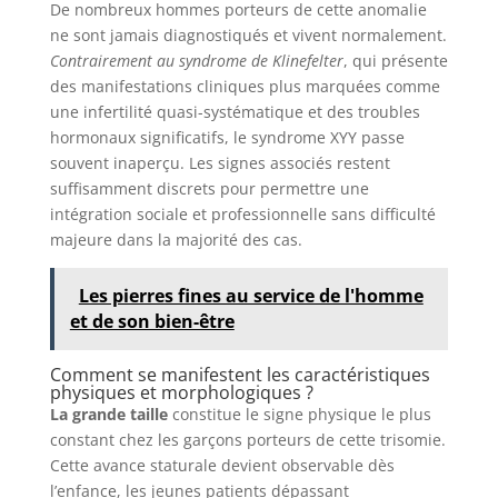
De nombreux hommes porteurs de cette anomalie
ne sont jamais diagnostiqués et vivent normalement.
Contrairement au syndrome de Klinefelter
, qui présente
des manifestations cliniques plus marquées comme
une infertilité quasi-systématique et des troubles
hormonaux significatifs, le syndrome XYY passe
souvent inaperçu. Les signes associés restent
suffisamment discrets pour permettre une
intégration sociale et professionnelle sans difficulté
majeure dans la majorité des cas.
Les pierres fines au service de l'homme
et de son bien-être
Comment se manifestent les caractéristiques
physiques et morphologiques ?
La grande taille
constitue le signe physique le plus
constant chez les garçons porteurs de cette trisomie.
Cette avance staturale devient observable dès
l’enfance, les jeunes patients dépassant