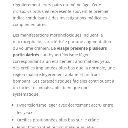
régulièrement leurs pairs du même âge.
Cette
croissance accélérée
représente souvent le premier
indice conduisant à des investigations médicales
complémentaires.
Les manifestations morphologiques incluent la
macrocéphalie, caractérisée par une augmentation
du volume crânien.
Le visage présente plusieurs
particularités
: un hypertélorisme léger
correspondant à un écartement anormal des yeux,
des oreilles implantées plus bas que la normale, une
région malaire légèrement aplatie et un front
bombant. Ces caractéristiques faciales contribuent à
un faciès reconnaissable, bien que non
systématique.
Hypertélorisme léger avec écartement accru entre
les yeux
Oreilles positionnées plus bas sur le crâne
Front bombant et région malaire aplatie