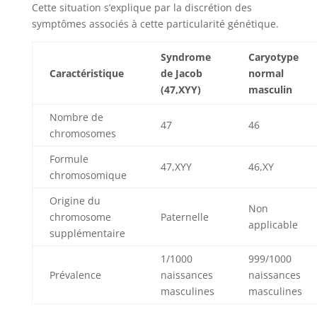
Cette situation s’explique par la discrétion des
symptômes associés à cette particularité génétique.
Syndrome
Caryotype
Caractéristique
de Jacob
normal
(47,XYY)
masculin
Nombre de
47
46
chromosomes
Formule
47,XYY
46,XY
chromosomique
Origine du
Non
chromosome
Paternelle
applicable
supplémentaire
1/1000
999/1000
Prévalence
naissances
naissances
masculines
masculines