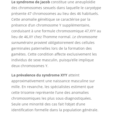
Le syndrome de Jacob
constitue une aneuploïdie
des chromosomes sexuels dans laquelle le caryotype
présente 47 chromosomes au lieu des 46 habituels.
Cette anomalie génétique se caractérise par la
présence d’un chromosome Y supplémentaire,
conduisant à une formule chromosomique 47,XYY au
lieu de 46,XY chez l’homme normal.
Le chromosome
surnuméraire provient obligatoirement
des cellules
germinales paternelles lors de la formation des
gamètes. Cette condition affecte exclusivement les
individus de sexe masculin, puisqu’elle implique
deux chromosomes Y.
La prévalence du syndrome XYY
atteint
approximativement une naissance masculine sur
mille. En revanche, les spécialistes estiment que
cette trisomie représente l’une des anomalies
chromosomiques les plus sous-diagnostiquées.
Seule une minorité des cas fait l’objet d’une
identification formelle dans la population générale.