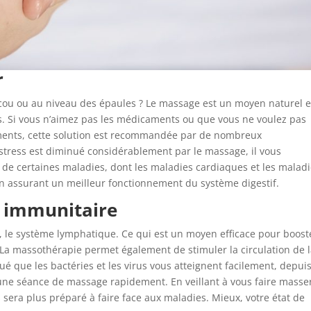
r
 cou ou au niveau des épaules ? Le massage est un moyen naturel e
es. Si vous n’aimez pas les médicaments ou que vous ne voulez pas
tements, cette solution est recommandée par de nombreux
 stress est diminué considérablement par le massage, il vous
 de certaines maladies, dont les maladies cardiaques et les malad
 en assurant un meilleur fonctionnement du système digestif.
e immunitaire
 le système lymphatique. Ce qui est un moyen efficace pour booste
a massothérapie permet également de stimuler la circulation de 
ué que les bactéries et les virus vous atteignent facilement, depui
t une séance de massage rapidement. En veillant à vous faire masse
 sera plus préparé à faire face aux maladies. Mieux, votre état de