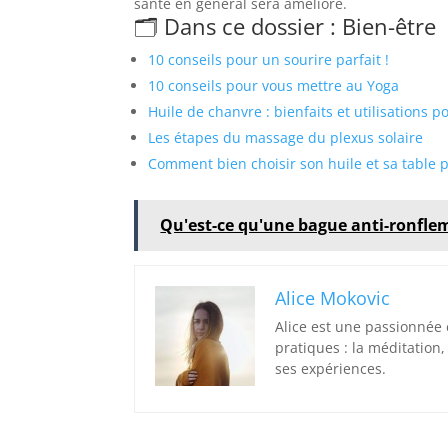
santé en général sera amélioré.
🗂️ Dans ce dossier : Bien-être
10 conseils pour un sourire parfait !
10 conseils pour vous mettre au Yoga
Huile de chanvre : bienfaits et utilisations 
Les étapes du massage du plexus solaire
Comment bien choisir son huile et sa table 
Qu'est-ce qu'une bague anti-ronfle
Alice Mokovic
Alice est une passionnée
pratiques : la méditation, 
ses expériences.