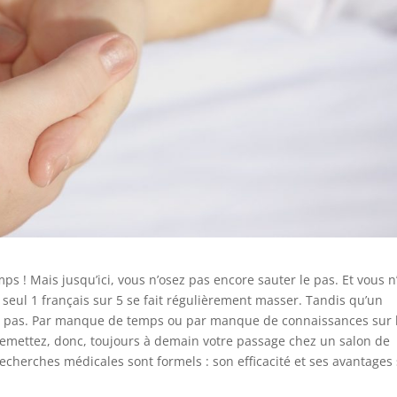
s ! Mais jusqu’ici, vous n’osez pas encore sauter le pas. Et vous n
, seul 1 français sur 5 se fait régulièrement masser. Tandis qu’un
 le pas. Par manque de temps ou par manque de connaissances sur 
 remettez, donc, toujours à demain votre passage chez un salon de
recherches médicales sont formels : son efficacité et ses avantages