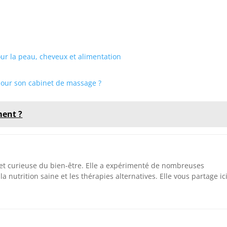
pour la peau, cheveux et alimentation
pour son cabinet de massage ?
ment ?
 et curieuse du bien-être. Elle a expérimenté de nombreuses
la nutrition saine et les thérapies alternatives. Elle vous partage ic