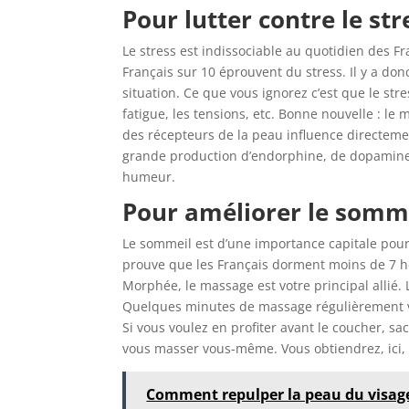
Pour lutter contre le str
Le stress est indissociable au quotidien des 
Français sur 10 éprouvent du stress. Il y a do
situation. Ce que vous ignorez c’est que le str
fatigue, les tensions, etc. Bonne nouvelle : le
des récepteurs de la peau influence directeme
grande production d’endorphine, de dopamine e
humeur.
Pour améliorer le somm
Le sommeil est d’une importance capitale pour
prouve que les Français dorment moins de 7 he
Morphée, le massage est votre principal alli
Quelques minutes de massage régulièrement vo
Si vous voulez en profiter avant le coucher, sa
vous masser vous-même. Vous obtiendrez, ici
Comment repulper la peau du visag