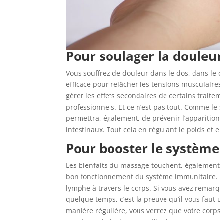
Pour soulager la douleu
Vous souffrez de douleur dans le dos, dans le
efficace pour relâcher les tensions musculair
gérer les effets secondaires de certains trai
professionnels. Et ce n’est pas tout. Comme le
permettra, également, de prévenir l’apparition
intestinaux. Tout cela en régulant le poids et
Pour booster le systèm
Les bienfaits du massage touchent, également,
bon fonctionnement du système immunitaire. L
lymphe à travers le corps. Si vous avez remarq
quelque temps, c’est la preuve qu’il vous fau
manière régulière, vous verrez que votre corps