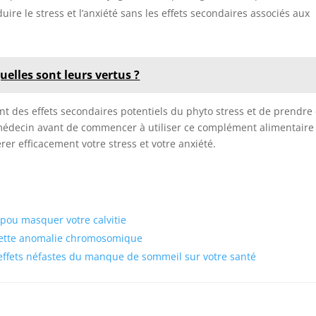
ire le stress et l’anxiété sans les effets secondaires associés aux
uelles sont leurs vertus ?
ient des effets secondaires potentiels du phyto stress et de prendre
médecin avant de commencer à utiliser ce complément alimentaire
rer efficacement votre stress et votre anxiété.
 pou masquer votre calvitie
 cette anomalie chromosomique
 effets néfastes du manque de sommeil sur votre santé