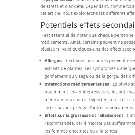
de stress et d’anxiété. Cependant, comme tout 
cet article, nous explorerons les différents ef
Potentiels effets seconda
Il est essentiel de noter que chaque personn
médicaments. Ainsi, certains peuvent ne prése
plusieurs. Voici quelques-uns des effets seconda
Allergies
: Certaines personnes peuvent être
extraits de plantes. Les symptômes d’allerg
gonflement du visage ou de la gorge, des diff
Interactions médicamenteuses
: Le phyto s
notamment les antidépresseurs, les anticoagu
médicaments contre l’hypertension. Il est cr
stress si vous prenez d’autres médicaments.
Effets sur la grossesse et l’allaitement
: L’u
recommandée, car il n’existe pas suffisamme
les femmes enceintes ou allaitantes.