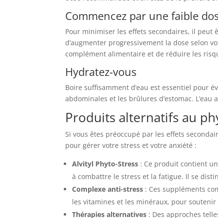
Commencez par une faible do
Pour minimiser les effets secondaires, il peut
d’augmenter progressivement la dose selon vot
complément alimentaire et de réduire les risqu
Hydratez-vous
Boire suffisamment d’eau est essentiel pour é
abdominales et les brûlures d’estomac. L’eau ai
Produits alternatifs au ph
Si vous êtes préoccupé par les effets secondai
pour gérer votre stress et votre anxiété :
Alvityl Phyto-Stress
: Ce produit contient un
à combattre le stress et la fatigue. Il se dis
Complexe anti-stress
: Ces suppléments comb
les vitamines et les minéraux, pour soutenir l
Thérapies alternatives
: Des approches telle