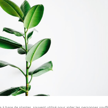
à base de plantes, souvent utilisé pour aider les personnes souff