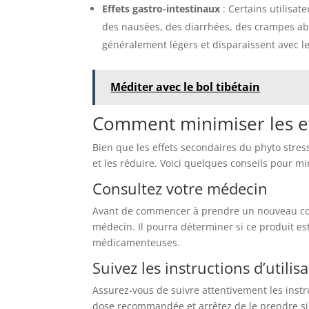
Effets gastro-intestinaux
: Certains utilisat
des nausées, des diarrhées, des crampes a
généralement légers et disparaissent avec l
Méditer avec le bol tibétain
Comment minimiser les ef
Bien que les effets secondaires du phyto stres
et les réduire. Voici quelques conseils pour mi
Consultez votre m
édecin
Avant de commencer à prendre un nouveau com
médecin. Il pourra déterminer si ce produit es
médicamenteuses.
Suivez les instructions d’utilis
Assurez-vous de suivre attentivement les instru
dose recommandée et arrêtez de le prendre si 