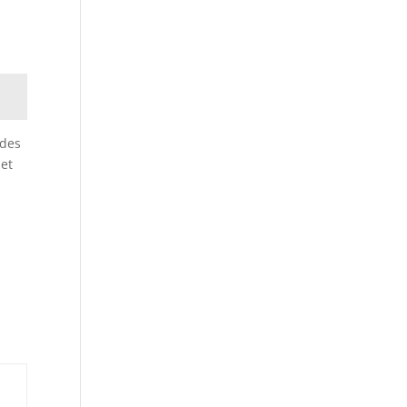
 des
 et