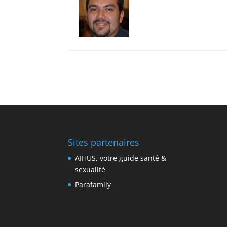
Sites partenaires
AIHUS, votre guide santé &
sexualité
Parafamily