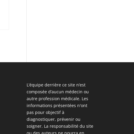
L’équipe derrière ce site n’est
composée d’aucun médecin ou
autre profession médicale. Les
informations présentées n'ont
pas pour objectif à
diagnostiquer, prévenir ou
soigner. La responsabilité du site
ou des auteurs ne pourra en