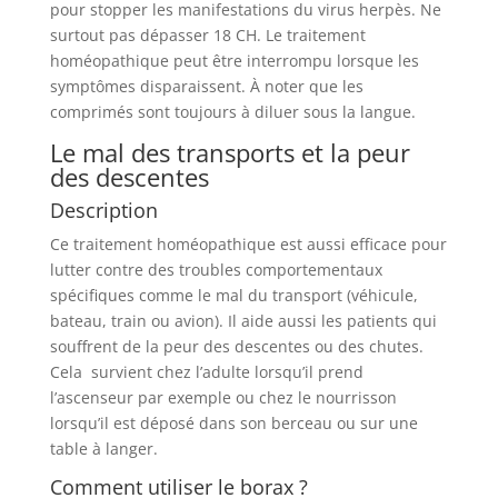
pour stopper les manifestations du virus herpès. Ne
surtout pas dépasser 18 CH. Le traitement
homéopathique peut être interrompu lorsque les
symptômes disparaissent. À noter que les
comprimés sont toujours à diluer sous la langue.
Le mal des transports et la peur
des descentes
Description
Ce traitement homéopathique est aussi efficace pour
lutter contre des troubles comportementaux
spécifiques comme le mal du transport (véhicule,
bateau, train ou avion). Il aide aussi les patients qui
souffrent de la peur des descentes ou des chutes.
Cela survient chez l’adulte lorsqu’il prend
l’ascenseur par exemple ou chez le nourrisson
lorsqu’il est déposé dans son berceau ou sur une
table à langer.
Comment utiliser le borax ?