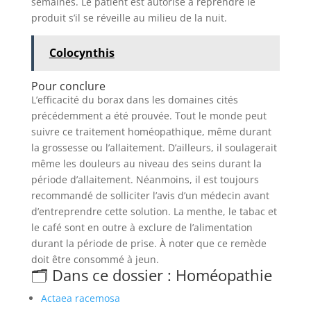
semaines. Le patient est autorisé à reprendre le
produit s’il se réveille au milieu de la nuit.
Colocynthis
Pour conclure
L’efficacité du borax dans les domaines cités
précédemment a été prouvée. Tout le monde peut
suivre ce traitement homéopathique, même durant
la grossesse ou l’allaitement. D’ailleurs, il soulagerait
même les douleurs au niveau des seins durant la
période d’allaitement. Néanmoins, il est toujours
recommandé de solliciter l’avis d’un médecin avant
d’entreprendre cette solution. La menthe, le tabac et
le café sont en outre à exclure de l’alimentation
durant la période de prise. À noter que ce remède
doit être consommé à jeun.
🗂️ Dans ce dossier : Homéopathie
Actaea racemosa