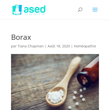
Borax
par
Tiana Chapman
|
Août 18, 2020
|
Homéopathie