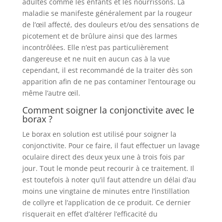
adultes comme les enfants et les nourrissons. La
maladie se manifeste généralement par la rougeur
de l’œil affecté, des douleurs et/ou des sensations de
picotement et de brûlure ainsi que des larmes
incontrôlées. Elle n’est pas particulièrement
dangereuse et ne nuit en aucun cas à la vue
cependant, il est recommandé de la traiter dès son
apparition afin de ne pas contaminer l’entourage ou
même l’autre œil.
Comment soigner la conjonctivite avec le
borax ?
Le borax en solution est utilisé pour soigner la
conjonctivite. Pour ce faire, il faut effectuer un lavage
oculaire direct des deux yeux une à trois fois par
jour. Tout le monde peut recourir à ce traitement. Il
est toutefois à noter qu’il faut attendre un délai d’au
moins une vingtaine de minutes entre l’instillation
de collyre et l’application de ce produit. Ce dernier
risquerait en effet d’altérer l’efficacité du