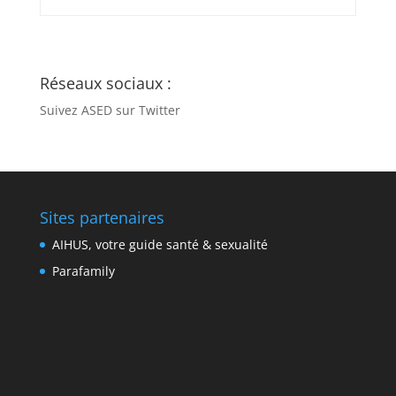
Réseaux sociaux :
Suivez ASED sur Twitter
Sites partenaires
AIHUS, votre guide santé & sexualité
Parafamily