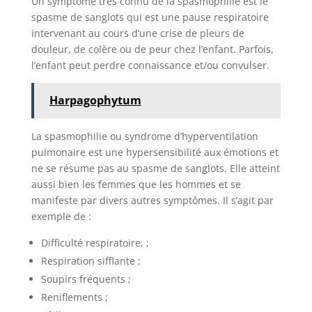
Un symptôme très connu de la spasmophilie est le
spasme de sanglots qui est une pause respiratoire
intervenant au cours d’une crise de pleurs de
douleur, de colère ou de peur chez l’enfant. Parfois,
l’enfant peut perdre connaissance et/ou convulser.
Harpagophytum
La spasmophilie ou syndrome d’hyperventilation
pulmonaire est une hypersensibilité aux émotions et
ne se résume pas au spasme de sanglots. Elle atteint
aussi bien les femmes que les hommes et se
manifeste par divers autres symptômes. Il s’agit par
exemple de :
Difficulté respiratoire, ;
Respiration sifflante ;
Soupirs fréquents ;
Reniflements ;