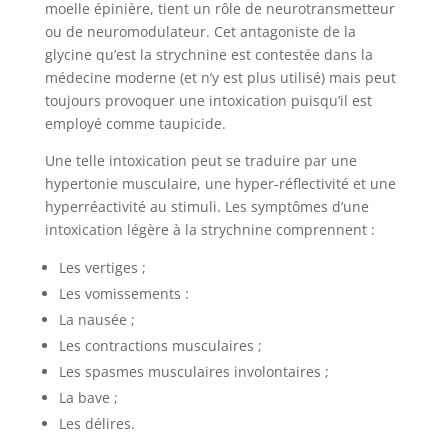
moelle épinière, tient un rôle de neurotransmetteur
ou de neuromodulateur. Cet antagoniste de la
glycine qu’est la strychnine est contestée dans la
médecine moderne (et n’y est plus utilisé) mais peut
toujours provoquer une intoxication puisqu’il est
employé comme taupicide.
Une telle intoxication peut se traduire par une
hypertonie musculaire, une hyper-réflectivité et une
hyperréactivité au stimuli. Les symptômes d’une
intoxication légère à la strychnine comprennent :
Les vertiges ;
Les vomissements :
La nausée ;
Les contractions musculaires ;
Les spasmes musculaires involontaires ;
La bave ;
Les délires.