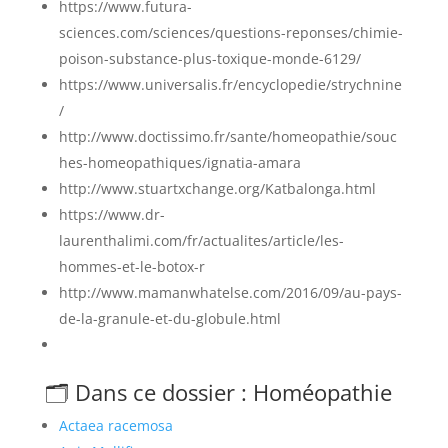
https://www.futura-
sciences.com/sciences/questions-reponses/chimie-
poison-substance-plus-toxique-monde-6129/
https://www.universalis.fr/encyclopedie/strychnine
/
http://www.doctissimo.fr/sante/homeopathie/souc
hes-homeopathiques/ignatia-amara
http://www.stuartxchange.org/Katbalonga.html
https://www.dr-
laurenthalimi.com/fr/actualites/article/les-
hommes-et-le-botox-r
http://www.mamanwhatelse.com/2016/09/au-pays-
de-la-granule-et-du-globule.html
🗂️ Dans ce dossier : Homéopathie
Actaea racemosa