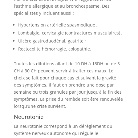
l’asthme allergique et au bronchospasme. Des
spécialistes y incluent aussi :
Hypertension artérielle spasmodique ;
Lombalgie, cervicalgie (contractures musculaires) ;
Ulcère gastroduodénal, gastrite ;
Rectocolite hémorragie, colopathie.
Toutes les dilutions allant de 10 DH à 18DH ou de 5
CH à 30 CH peuvent servir à traiter ces maux. Le
choix se fait pour chaque cas et suivant la gravité
des symptômes. Il faut en prendre une dose par
semaine ou trois granules par jour jusqu’à la fin des
symptômes. La prise du remède soit être renouvelée
lorsqu’une crise survient.
Neurotonie
La neurotonie correspond à un dérèglement du
système nerveux autonome qui régule le