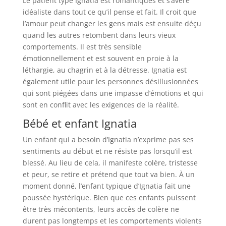
Le patient type Ignatia est romantiques et s’avère
idéaliste dans tout ce qu’il pense et fait. Il croit que
l’amour peut changer les gens mais est ensuite déçu
quand les autres retombent dans leurs vieux
comportements. Il est très sensible
émotionnellement et est souvent en proie à la
léthargie, au chagrin et à la détresse. Ignatia est
également utile pour les personnes désillusionnées
qui sont piégées dans une impasse d’émotions et qui
sont en conflit avec les exigences de la réalité.
Bébé et enfant Ignatia
Un enfant qui a besoin d’Ignatia n’exprime pas ses
sentiments au début et ne résiste pas lorsqu’il est
blessé. Au lieu de cela, il manifeste colère, tristesse
et peur, se retire et prétend que tout va bien. À un
moment donné, l’enfant typique d’Ignatia fait une
poussée hystérique. Bien que ces enfants puissent
être très mécontents, leurs accès de colère ne
durent pas longtemps et les comportements violents