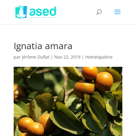
Ignatia amara
par
Jérôme Duflat
|
Nov 22, 2019
|
Homéopathie