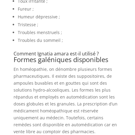
Toux irritante ;
Fureur ;
Humeur dépressive ;
Tristesse ;
Troubles menstruels ;
Troubles du sommeil ;
Comment Ignatia amara est-il utilisé ?
Formes galéniques disponibles
En homéopathie, on dénombre plusieurs formes
pharmaceutiques. Il existe des suppositoires, de
ampoules buvables et en gouttes qui sont des
solutions hydro-alcooliques. Les formes les plus
répandus et employés en automédication sont les
doses globules et les granules. La prescription d’un
médicament homéopathique est réservée
uniquement au médecin. Toutefois, certains
remèdes sont disponible en automédication car en
vente libre au comptoir des pharmacies.