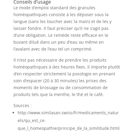
Conseils d’usage
Le mode d’emploi standard des granules
homéopathiques consiste à les déposer sous la
langue (sans les toucher avec la main) et de les y
laisser fondre. Il faut préciser qu’il ne s’agit pas
d’une obligation. Le remède reste efficace en le
buvant dilué dans un peu d’eau ou même en
l’avalant avec de l’eau tel un comprimé.
Il n’est pas nécessaire de prendre les produits
homéopathiques à des heures fixes. Il importe plutôt
d’en respecter strictement la posologie en prenant
soin d’espacer (20 à 30 minutes) les prises des
moments de brossage ou de consommation de
produits tels que la menthe, le thé et le café.
Sources :
http://www.similasan.swiss/fr/medicaments_natur
els/qu_est_ce-
que_l_homeopathie/principe_de_la_similitude.html