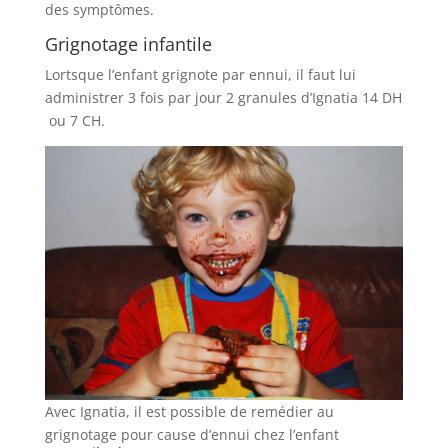
des symptômes.
Grignotage infantile
Lortsque l’enfant grignote par ennui, il faut lui
administrer 3 fois par jour 2 granules d’Ignatia 14 DH
ou 7 CH.
Avec Ignatia, il est possible de remédier au
grignotage pour cause d’ennui chez l’enfant