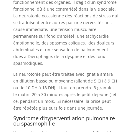
fonctionnement des organes. Il s’agit d’un syndrome
fonctionnel dû à une contrariété dans la vie sociale.
La neurotonie occasionne des réactions de stress qui
se traduisent entre autres par une nervosité sans
cause immédiate, une tension musculaire
permanente sur fond d’anxiété, une tachycardie
émotionnelle, des spasmes coliques, des douleurs
abdominales et une sensation de ballonnement
dues à l’aérophagie, de la dyspnée et des toux
spasmodiques.
La neurotonie peut être traitée avec Ignatia amara
en dilution basse ou moyenne (allant de 5 CH à 9 CH
ou de 10 DH à 18 DH). Il faut en prendre 3 granules
le matin, 20 à 30 minutes après le petit-déjeuner) et
ce, pendant un mois. Si nécessaire, la prise peut
être répétée plusieurs fois dans une journée.
Syndrome d’hyperventilation pulmonaire
ou spasmophilie