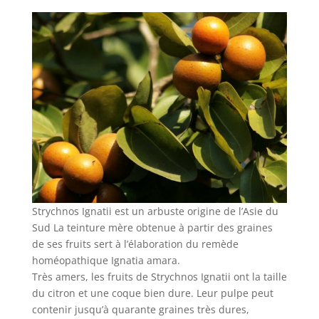
Strychnos Ignatii est un arbuste origine de l’Asie du
Sud La teinture mère obtenue à partir des graines
de ses fruits sert à l’élaboration du remède
homéopathique Ignatia amara.
Très amers, les fruits de Strychnos Ignatii ont la taille
du citron et une coque bien dure. Leur pulpe peut
contenir jusqu’à quarante graines très dures,