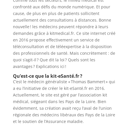
Comme tous les secteurs, le milieu médical est
confronté aux défis du monde numérique. Et pour
cause, de plus en plus de patients sollicitent
actuellement des consultations à distances. Bonne
nouvelle ! les médecins peuvent répondre à leurs
demandes grâce à kitmedical.fr. Ce site internet créé
en 2016 propose effectivement un service de
téléconsultation et de téléexpertise à la disposition
des professionnels de santé. Mais concrètement : de
quoi s’agit-il ? Que dit la loi ? Quels sont les
avantages ? Explications ici !
Qu’est-ce que la kit-eSanté.fr ?
C’est le médecin généraliste « Thomas Bammert » qui
a eu l’initiative de créer le kit-eSanté.fr en 2016.
Actuellement, le site est géré par l’association kit
médical, siégeant dans les Pays de la Loire. Bien
évidemment, sa création avait reçu l’aval de l’union
régionale des médecins libéraux des Pays de la Loire
et le soutien de l’Assurance maladie.