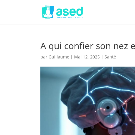
A qui confier son nez 
par
Guillaume
|
Mai 12, 2025
|
Santé