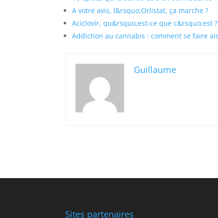
A votre avis, l&rsquo;Orlistat, ça marche ?
Aciclovir, qu&rsquo;est-ce que c&rsquo;est ?
Addiction au cannabis : comment se faire ai
Guillaume
Sites partenaires