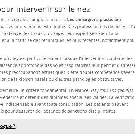
pour intervenir sur le nez
alités médicales complémentaires.
Les chirurgiens plasticiens
ur les interventions esthétiques. Ces professionnels disposent d’
modelage des tissus du visage. Leur expertise s’étend à la
t à la maîtrise des techniques les plus récentes, notamment pou
e privilégiée, particulièrement lorsque l’intervention combine des
naissance approfondie des voies respiratoires leur permet d’adress
t les préoccupations esthétiques. Cette double compétence s’avère
ion de la cloison nasale ou d’autres pathologies obstructives.
s demeure un critère fondamental. En France,
les praticiens qualifiés
 Médecins et détenir des diplômes spécialisés validés. La vérificati
pe indispensable avant toute consultation. Les patients peuvent
ls pour s’assurer de l’absence de sanctions disciplinaires.
logue ?