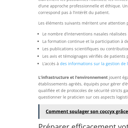
d’une approche professionnelle et éthique. Un
correspond pas à l’intérêt du patient.
Les éléments suivants méritent une attention p
Le nombre d’interventions nasales réalisées
La formation continue et la participation à d
Les publications scientifiques ou contributi
Les avis et témoignages vérifiés de patients
L’accès à
des informations sur la gestion de 
L’infrastructure et l’environnement
jouent éga
établissements agréés, équipés pour gérer d’
qualifiée et de protocoles de sécurité stricts g
questionner le praticien sur ces aspects logis
Comment soulager son coccyx grâce 
Préparer efficacement votr