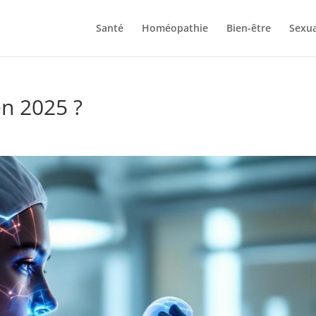
Santé
Homéopathie
Bien-être
Sexua
en 2025 ?