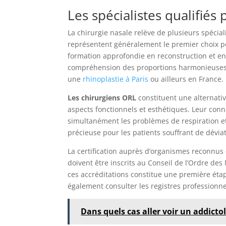
Les spécialistes qualifiés 
La chirurgie nasale relève de plusieurs spéci
représentent généralement le premier choix po
formation approfondie en reconstruction et en 
compréhension des proportions harmonieuses e
une
rhinoplastie à Paris
ou ailleurs en France.
Les chirurgiens ORL
constituent une alternativ
aspects fonctionnels et esthétiques. Leur con
simultanément les problèmes de respiration e
précieuse pour les patients souffrant de déviat
La certification auprès d’organismes reconnu
doivent être inscrits au Conseil de l’Ordre des
ces accréditations constitue une première éta
également consulter les registres professionne
Dans quels cas aller voir un addicto