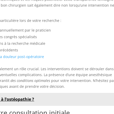
 bon chirurgien sait également dire non lorsqu’une intervention n
articulière lors de votre recherche :
 annuellement par le praticien
es congrès spécialisés
ons à la recherche médicale
 précédents
la douleur post-opératoire
lement un rôle crucial. Les interventions doivent se dérouler dan
éventuelles complications. La présence d’une équipe anesthésique
arantit
des conditions optimales
pour votre intervention. N’hésitez pa
tiques avant de prendre votre décision.
à l’ostéopathie ?
e consultation initiale