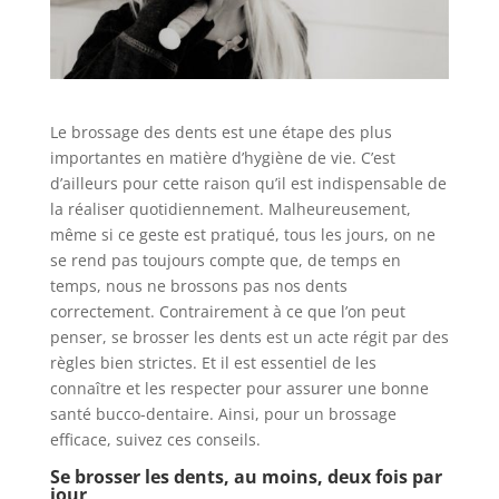
Le brossage des dents est une étape des plus
importantes en matière d’hygiène de vie. C’est
d’ailleurs pour cette raison qu’il est indispensable de
la réaliser quotidiennement. Malheureusement,
même si ce geste est pratiqué, tous les jours, on ne
se rend pas toujours compte que, de temps en
temps, nous ne brossons pas nos dents
correctement. Contrairement à ce que l’on peut
penser, se brosser les dents est un acte régit par des
règles bien strictes. Et il est essentiel de les
connaître et les respecter pour assurer une bonne
santé bucco-dentaire. Ainsi, pour un brossage
efficace, suivez ces conseils.
Se brosser les dents, au moins, deux fois par
jour