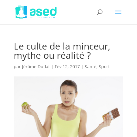
Le culte de la minceur,
mythe ou réalité ?
par
Jérôme Duflat
|
Fév 12, 2017
|
Santé
,
Sport