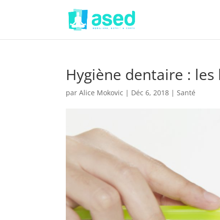
Hygiène dentaire : les
par
Alice Mokovic
|
Déc 6, 2018
|
Santé