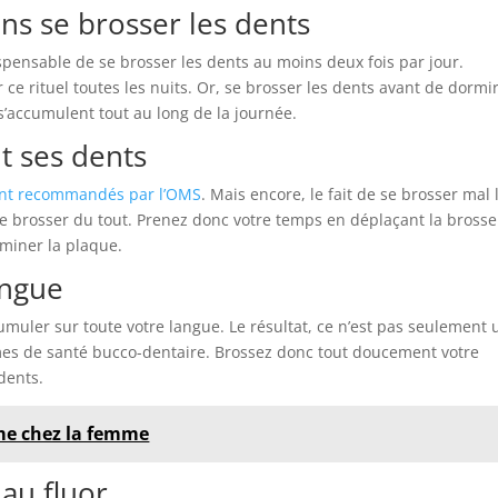
ns se brosser les dents
ispensable de se brosser les dents au moins deux fois par jour.
ce rituel toutes les nuits. Or, se brosser les dents avant de dormi
s’accumulent tout au long de la journée.
t ses dents
nt recommandés par l’OMS
. Mais encore, le fait de se brosser mal 
e brosser du tout. Prenez donc votre temps en déplaçant la brosse
iminer la plaque.
angue
uler sur toute votre langue. Le résultat, ce n’est pas seulement 
mes de santé bucco-dentaire. Brossez donc tout doucement votre
dents.
sme chez la femme
 au fluor