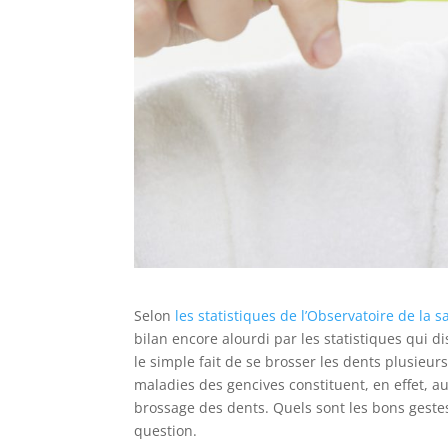
Selon
les statistiques de l’Observatoire de la s
bilan encore alourdi par les statistiques qui di
le simple fait de se brosser les dents plusieurs
maladies des gencives constituent, en effet, a
brossage des dents. Quels sont les bons geste
question.