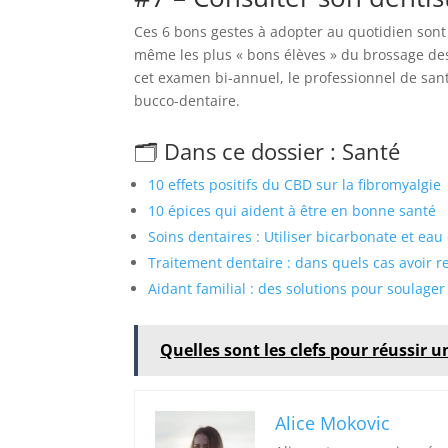
Ces 6 bons gestes à adopter au quotidien son
même les plus « bons élèves » du brossage de
cet examen bi-annuel, le professionnel de san
bucco-dentaire.
🗂️ Dans ce dossier : Santé
10 effets positifs du CBD sur la fibromyalgie
10 épices qui aident à être en bonne santé
Soins dentaires : Utiliser bicarbonate et eau
Traitement dentaire : dans quels cas avoir r
Aidant familial : des solutions pour soulager
Quelles sont les clefs pour réussir u
Alice Mokovic