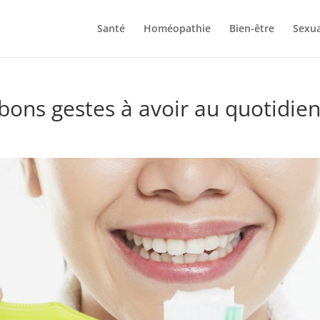
Santé
Homéopathie
Bien-être
Sexua
 bons gestes à avoir au quotidie