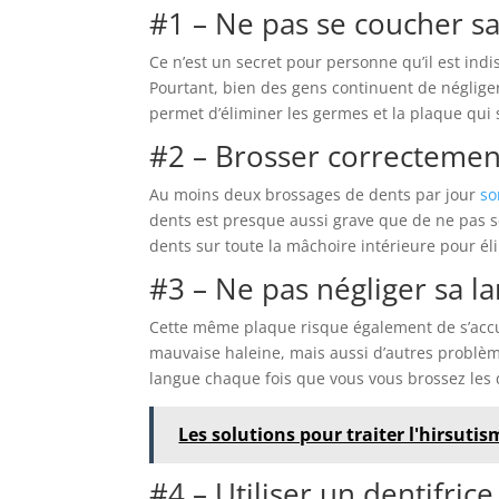
#1 – Ne pas se coucher sa
Ce n’est un secret pour personne qu’il est ind
Pourtant, bien des gens continuent de négliger 
permet d’éliminer les germes et la plaque qui 
#2 – Brosser correctemen
Au moins deux brossages de dents par jour
so
dents est presque aussi grave que de ne pas s
dents sur toute la mâchoire intérieure pour él
#3 – Ne pas négliger sa l
Cette même plaque risque également de s’accum
mauvaise haleine, mais aussi d’autres problè
langue chaque fois que vous vous brossez les 
Les solutions pour traiter l'hirsuti
#4 – Utiliser un dentifrice