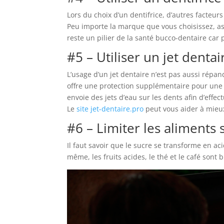
Lors du choix d’un dentifrice, d’autres facteur
Peu importe la marque que vous choisissez, as
reste un pilier de la santé bucco-dentaire car 
#5 – Utiliser un jet dentai
L’usage d’un jet dentaire n’est pas aussi répa
offre une protection supplémentaire pour une p
envoie des jets d’eau sur les dents afin d’effe
Le
site jet-dentaire.pro
peut vous aider à mieu
#6 – Limiter les aliments 
Il faut savoir que le sucre se transforme en ac
même, les fruits acides, le thé et le café sont