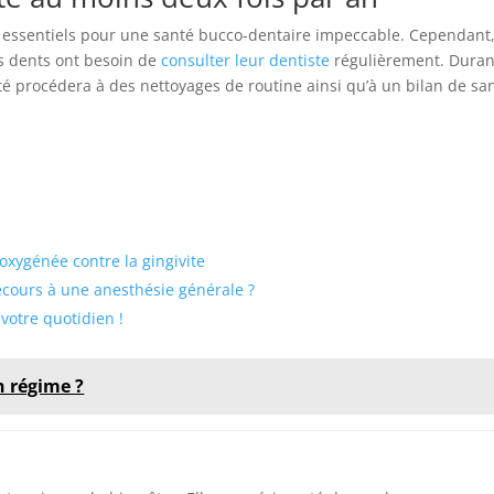
t essentiels pour une santé bucco-dentaire impeccable. Cependant
s dents ont besoin de
consulter leur dentiste
régulièrement. Duran
té procédera à des nettoyages de routine ainsi qu’à un bilan de sa
 oxygénée contre la gingivite
ecours à une anesthésie générale ?
 votre quotidien !
n régime ?