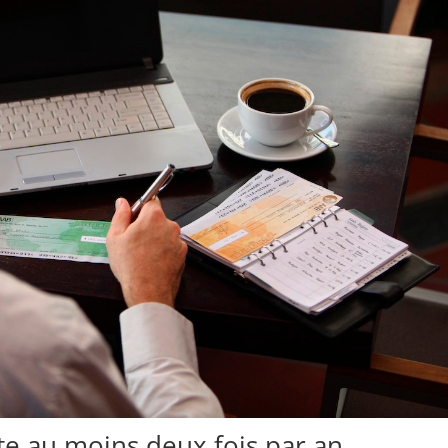
te au moins deux fois par an