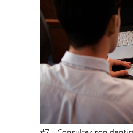
#7 – Consulter son dentis