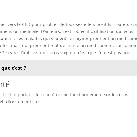
er vers le CBD pour profiter de tous ses effets positifs. Toutefois, 
sion médicale. D’ailleurs, c’est l’objectif d’utilisation qui vous
dicament. Les malades qui veulent se soigner prennent un médicam
alades, mais qui prennent tout de même un médicament, consomm
 Si vous l’utilisez pour vous soigner, c’est que c’en est pas une !
que c’est ?
nté
il est important de connaître son fonctionnement sur le corps
git directement sur :