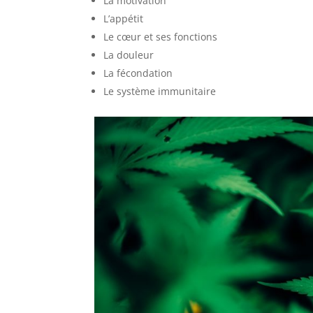
La motivation
L’appétit
Le cœur et ses fonctions
La douleur
La fécondation
Le système immunitaire