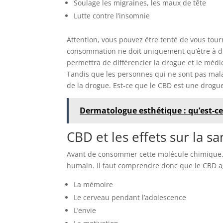
Soulage les migraines, les maux de tête
Lutte contre l’insomnie
Attention, vous pouvez être tenté de vous tourn
consommation ne doit uniquement qu’être à dimen
permettra de différencier la drogue et le mé
Tandis que les personnes qui ne sont pas m
de la drogue. Est-ce que le CBD est une drogue ?
Dermatologue esthétique : qu’est-ce 
CBD et les effets sur la sa
Avant de consommer cette molécule chimique, 
humain. Il faut comprendre donc que le CBD a
La mémoire
Le cerveau pendant l’adolescence
L’envie