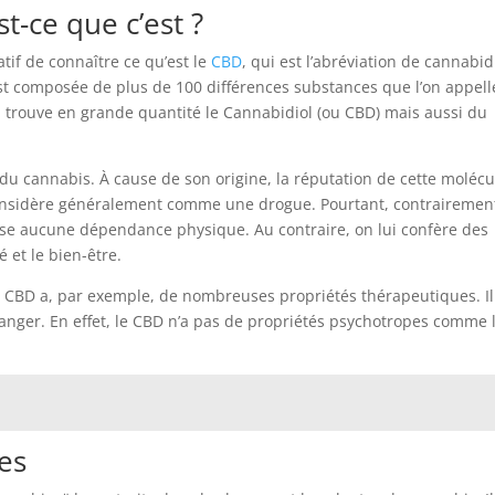
t-ce que c’est ?
atif de connaître ce qu’est le
CBD
, qui est l’abréviation de cannabid
st composée de plus de 100 différences substances que l’on appell
 trouve en grande quantité le Cannabidiol (ou CBD) mais aussi du
du cannabis. À cause de son origine, la réputation de cette molécu
considère généralement comme une drogue. Pourtant, contrairemen
ause aucune dépendance physique. Au contraire, on lui confère des
 et le bien-être.
e CBD a, par exemple, de nombreuses propriétés thérapeutiques. Il
ger. En effet, le CBD n’a pas de propriétés psychotropes comme 
ces