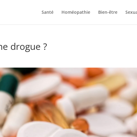
Santé
Homéopathie
Bien-être
Sexua
une drogue ?