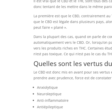
Il est vrai que le CBD et le THC sont tous des 
donc tentant de les mettre dans le même panier
La première est que le CBD, contrairement au 
que le CBD est légale dans plusieurs pays, alor
peut faire « plané ».
Dans la plupart des cas, quand on parle de c
automatiquement vers le CBD. Or, lorsqu’on pa
vers les produits riches en THC. Certaines é
n’est pas toxique. Ce qui n’est pas le cas du TH
Quelles sont les vertus 
Le CBD est donc mis en avant pour ses vertus 
prendre avec prudence, force est de constater 
Anxiolytique
Neuroleptique
Anti-inflammatoire
Antiépileptique