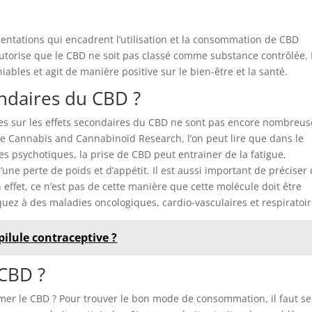
mentations qui encadrent l’utilisation et la consommation de CBD
S autorise que le CBD ne soit pas classé comme substance contrôlée.
niables et agit de manière positive sur le bien-être et la santé.
ondaires du CBD ?
rches sur les effets secondaires du CBD ne sont pas encore nombreus
e Cannabis and Cannabinoïd Research, l’on peut lire que dans le
les psychotiques, la prise de CBD peut entrainer de la fatigue,
ne perte de poids et d’appétit. Il est aussi important de préciser q
effet, ce n’est pas de cette manière que cette molécule doit être
ez à des maladies oncologiques, cardio-vasculaires et respiratoi
pilule contraceptive ?
CBD ?
mer le CBD ? Pour trouver le bon mode de consommation, il faut se