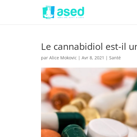
Le cannabidiol est-il 
par
Alice Mokovic
|
Avr 8, 2021
|
Santé