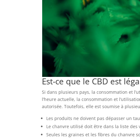
Est-ce que le CBD est léga
Si dans plusieurs pays, la consommation et l’uti
l’heure actuelle, la consommation et l’utilisat
autorisée. Toutefois, elle est soumise à plusieu
Les produits ne doivent pas dépasser un ta
Le chanvre utilisé doit être dans la liste des
Seules les graines et les fibres du chanvre s