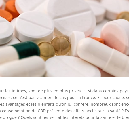
 les intimes, sont de plus en plus prisés. Et si dans certains pays
écises, ce n’est pas vraiment le cas pour la France. Et pour cause, 
 les avantages et les bienfaits qu’on lui confère, nombreux sont enc
la consommation de CBD présente des effets nocifs sur la santé ? Es
drogue ? Quels sont les véritables intérêts pour la santé et le bie