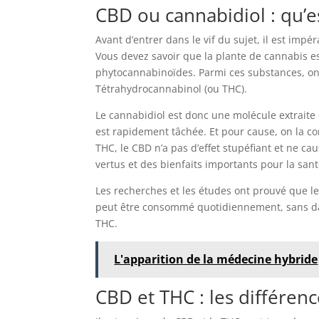
CBD ou cannabidiol : qu’es
Avant d’entrer dans le vif du sujet, il est impér
Vous devez savoir que la plante de cannabis e
phytocannabinoïdes. Parmi ces substances, on
Tétrahydrocannabinol (ou THC).
Le cannabidiol est donc une molécule extraite 
est rapidement tâchée. Et pour cause, on la 
THC, le CBD n’a pas d’effet stupéfiant et ne c
vertus et des bienfaits importants pour la santé
Les recherches et les études ont prouvé que l
peut être consommé quotidiennement, sans dan
THC.
L'apparition de la médecine hybride
CBD et THC : les différen