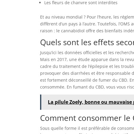
Les fleurs de chanvre sont interdites
Et au niveau mondial ? Pour l’heure, les régle
diffèrent d’un pays à l’autre. Toutefois, l’OM
raison : le cannabidiol offre des bienfaits indé
Quels sont les effets sec
Jusqu’ici les données officielles et les reche
Mais en 2017, une étude apparue dans la revu
cadre du traitement de l’épilepsie et les troub
provoquer des diarrhées et être responsable d’u
est fortement déconseillé de fumer du CBD. En 
consommée. En fumant du CBD, vous vous risqu
La pilule Zoely, bonne ou mauvaise 
Comment consommer le 
Sous quelle forme il est préférable de consom