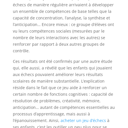
échecs de manière régulière arrivaient à développer
un ensemble de compétences de base telles que la
capacité de concentration, l’analyse, la synthèse et
l’anticipation… Encore mieux : ce groupe d’élèves ont
vu leurs compétences sociales (mesurées par le
nombre de leurs interactions avec les autres) se
renforcer par rapport à deux autres groupes de
contrôle.
Ces résultats ont été confirmés par une autre étude
qui, elle aussi, a révélé que les enfants qui jouaient
aux échecs pouvaient améliorer leurs résultats
scolaires de manière substantielle. L’explication
réside dans le fait que ce jeu aide à renforcer un
certain nombre de fonctions cognitives : capacité de
résolution de problèmes, créativité, mémoire,
anticipation… autant de compétences essentielles au
processus d’apprentissage, mais aussi à
l’épanouissement. Ainsi,
acheter un jeu d’échecs
à
ses enfants, c’est les outiller un peu plus pour se