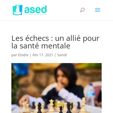
Les échecs : un allié pour
la santé mentale
par
Elodie
|
Fév 17, 2021
|
Santé