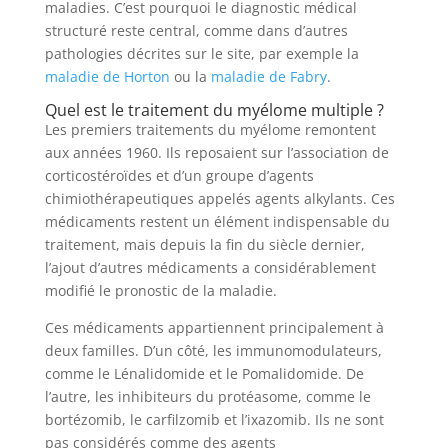
maladies. C’est pourquoi le diagnostic médical
structuré reste central, comme dans d’autres
pathologies décrites sur le site, par exemple la
maladie de Horton
ou la
maladie de Fabry
.
Quel est le traitement du myélome multiple ?
Les premiers traitements du myélome remontent
aux années 1960. Ils reposaient sur l’association de
corticostéroïdes et d’un groupe d’agents
chimiothérapeutiques appelés agents alkylants. Ces
médicaments restent un élément indispensable du
traitement, mais depuis la fin du siècle dernier,
l’ajout d’autres médicaments a considérablement
modifié le pronostic de la maladie.
Ces médicaments appartiennent principalement à
deux familles. D’un côté, les immunomodulateurs,
comme le Lénalidomide et le Pomalidomide. De
l’autre, les inhibiteurs du protéasome, comme le
bortézomib, le carfilzomib et l’ixazomib. Ils ne sont
pas considérés comme des agents