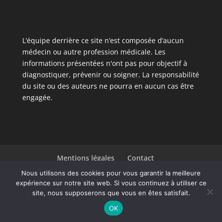
L’équipe derrière ce site n’est composée d’aucun
médecin ou autre profession médicale. Les
informations présentées n'ont pas pour objectif à
diagnostiquer, prévenir ou soigner. La responsabilité
du site ou des auteurs ne pourra en aucun cas être
engagée.
Mentions légales
Contact
Liste des articles
Nous utilisons des cookies pour vous garantir la meilleure
expérience sur notre site web. Si vous continuez à utiliser ce
site, nous supposerons que vous en êtes satisfait.
Design de
Elegant Themes
| Propulsé par
OK
WordPress