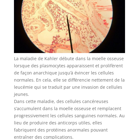
La maladie de Kahler débute dans la moelle osseuse
lorsque des plasmocytes apparaissent et prolifèrent
de façon anarchique jusqu’à évincer les cellules
normales. En cela, elle se différencie nettement de la
leucémie qui se traduit par une invasion de cellules
jeunes.
Dans cette maladie, des cellules cancéreuses
s’accumulent dans la moelle osseuse et remplacent
progressivement les cellules sanguines normales. Au
lieu de produire des anticorps utiles, elles
fabriquent des protéines anormales pouvant
entraîner des complications.