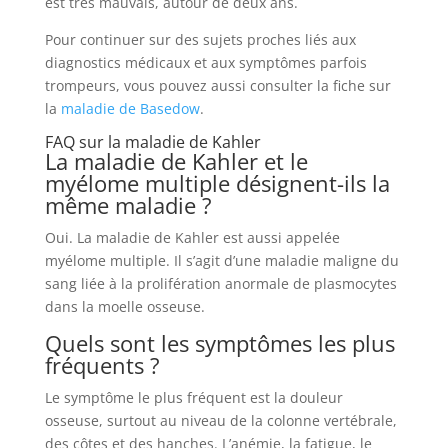
est très mauvais, autour de deux ans.
Pour continuer sur des sujets proches liés aux
diagnostics médicaux et aux symptômes parfois
trompeurs, vous pouvez aussi consulter la fiche sur
la
maladie de Basedow
.
FAQ sur la maladie de Kahler
La maladie de Kahler et le
myélome multiple désignent-ils la
même maladie ?
Oui. La maladie de Kahler est aussi appelée
myélome multiple. Il s’agit d’une maladie maligne du
sang liée à la prolifération anormale de plasmocytes
dans la moelle osseuse.
Quels sont les symptômes les plus
fréquents ?
Le symptôme le plus fréquent est la douleur
osseuse, surtout au niveau de la colonne vertébrale,
des côtes et des hanches. L’anémie, la fatigue, le