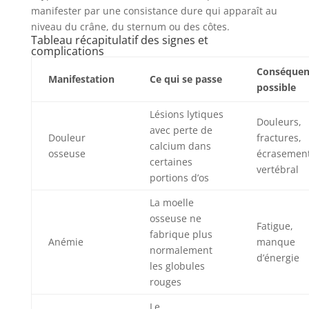
manifester par une consistance dure qui apparaît au
niveau du crâne, du sternum ou des côtes.
Tableau récapitulatif des signes et
complications
Conséquen
Manifestation
Ce qui se passe
possible
Lésions lytiques
Douleurs,
avec perte de
Douleur
fractures,
calcium dans
osseuse
écrasemen
certaines
vertébral
portions d’os
La moelle
osseuse ne
Fatigue,
fabrique plus
Anémie
manque
normalement
d’énergie
les globules
rouges
Le