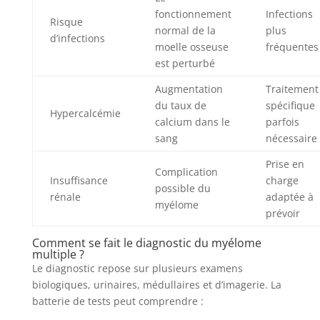
fonctionnement
Infections
Risque
normal de la
plus
d’infections
moelle osseuse
fréquentes
est perturbé
Augmentation
Traitement
du taux de
spécifique
Hypercalcémie
calcium dans le
parfois
sang
nécessaire
Prise en
Complication
Insuffisance
charge
possible du
rénale
adaptée à
myélome
prévoir
Comment se fait le diagnostic du myélome
multiple ?
Le diagnostic repose sur plusieurs examens
biologiques, urinaires, médullaires et d’imagerie. La
batterie de tests peut comprendre :