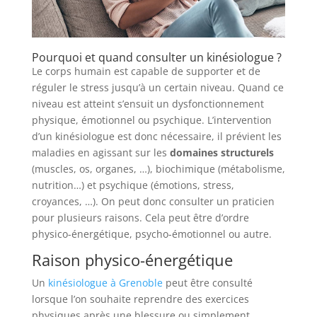
Pourquoi et quand consulter un kinésiologue ?
Le corps humain est capable de supporter et de
réguler le stress jusqu’à un certain niveau. Quand ce
niveau est atteint s’ensuit un dysfonctionnement
physique, émotionnel ou psychique. L’intervention
d’un kinésiologue est donc nécessaire, il prévient les
maladies en agissant sur les
domaines structurels
(muscles, os, organes, …), biochimique (métabolisme,
nutrition…) et psychique (émotions, stress,
croyances, …). On peut donc consulter un praticien
pour plusieurs raisons. Cela peut être d’ordre
physico-énergétique, psycho-émotionnel ou autre.
Raison physico-énergétique
Un
kinésiologue à Grenoble
peut être consulté
lorsque l’on souhaite reprendre des exercices
physiques après une blessure ou simplement