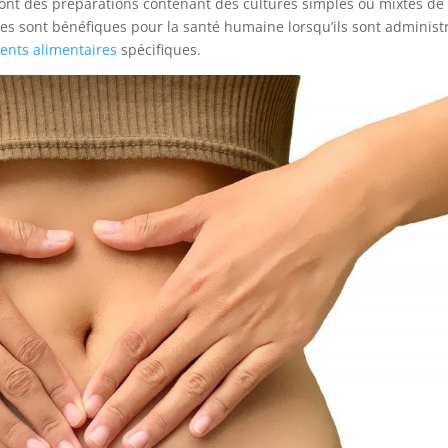
 sont des préparations contenant des cultures simples ou mixtes de
s sont bénéfiques pour la santé humaine lorsqu’ils sont administ
nts alimentaires
spécifiques.