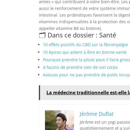
amies » qui contribuent à votre bien-être. Les 
aussi le renforcement de votre système immun
intestinal. Les probiotiques favorisent la diges
vitamines indispensables à la protection des os
appelée vitamine B8 ou biotine).
🗂️ Dans ce dossier : Santé
10 effets positifs du CBD sur la fibromyalgie
10 épices qui aident à être en bonne santé
Pourquoi prendre la pilule peut-il faire gross
4 façons de prendre soin de son corps
Astuces pour ne pas prendre de poids lors
La médecine traditionnelle est-elle 
Jérôme Duflat
Jérôme est un yogi passio
quotidiennement et a sui