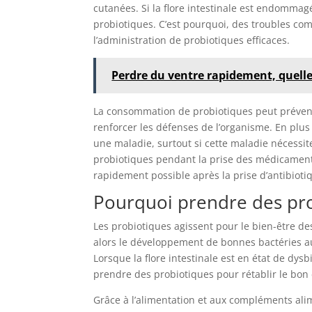
cutanées. Si la flore intestinale est endommag
probiotiques. C’est pourquoi, des troubles c
l’administration de probiotiques efficaces.
Perdre du ventre rapidement, quelle
La consommation de probiotiques peut prévenir
renforcer les défenses de l’organisme. En plus
une maladie, surtout si cette maladie nécessite
probiotiques pendant la prise des médicaments. 
rapidement possible après la prise d’antibio
Pourquoi prendre des pro
Les probiotiques agissent pour le bien-être des i
alors le développement de bonnes bactéries au
Lorsque la flore intestinale est en état de dys
prendre des probiotiques pour rétablir le bon 
Grâce à l’alimentation et aux compléments ali