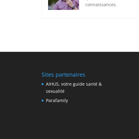
connaissances.
Sites partenaires
AIHUS, votre guide santé &
sexualité
Parafamily