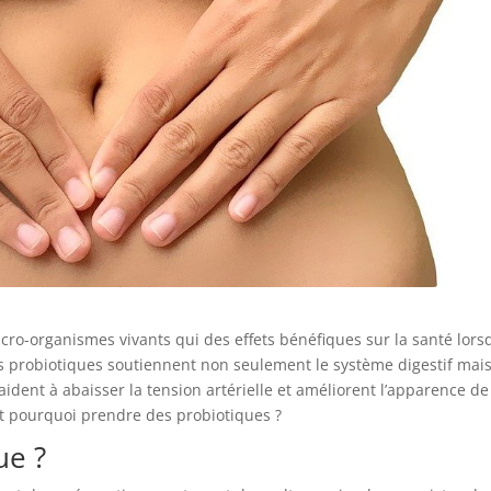
cro-organismes vivants qui des effets bénéfiques sur la santé lorsq
s probiotiques soutiennent non seulement le système digestif mai
aident à abaisser la tension artérielle et améliorent l’apparence de
et pourquoi prendre des probiotiques ?
ue ?