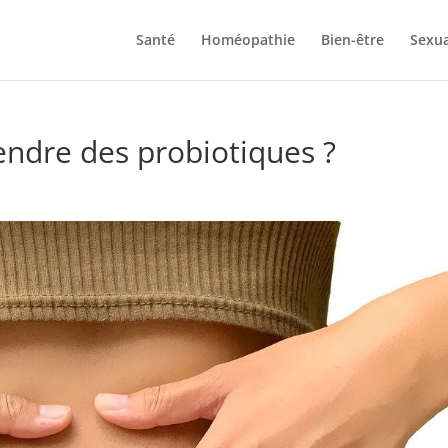
Santé
Homéopathie
Bien-être
Sexua
ndre des probiotiques ?