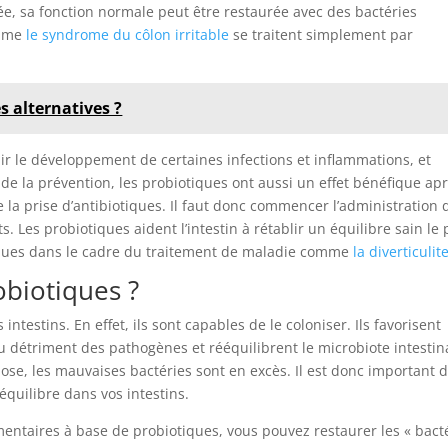
ée, sa fonction normale peut être restaurée avec des bactéries
omme
le syndrome du côlon irritable
se traitent simplement par
s alternatives ?
 le développement de certaines infections et inflammations, et
 de la prévention, les probiotiques ont aussi un effet bénéfique ap
 la prise d’antibiotiques. Il faut donc commencer l’administration 
Les probiotiques aident l’intestin à rétablir un équilibre sain le 
tiques dans le cadre du traitement de maladie comme
la diverticulit
biotiques ?
ntestins. En effet, ils sont capables de le coloniser. Ils favorisent
 détriment des pathogènes et rééquilibrent le microbiote intestina
biose, les mauvaises bactéries sont en excès. Il est donc important 
équilibre dans vos intestins.
mentaires à base de probiotiques, vous pouvez restaurer les « bact