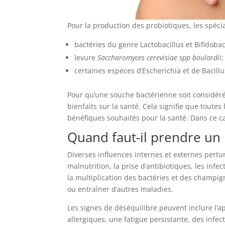
Pour la production des probiotiques, les spécia
bactéries du genre Lactobacillus et Bifidoba
levure
Saccharomyces cerevisiae spp boulardii
;
certaines espèces d’Escherichia et de Bacillu
Pour qu’une souche bactérienne soit considéré
bienfaits sur la santé. Cela signifie que toutes
bénéfiques souhaités pour la santé. Dans ce c
Quand faut-il prendre un 
Diverses influences internes et externes perturb
malnutrition, la prise d’antibiotiques, les infe
la multiplication des bactéries et des champig
ou entraîner d’autres maladies.
Les signes de déséquilibre peuvent inclure l’a
allergiques, une fatigue persistante, des infe