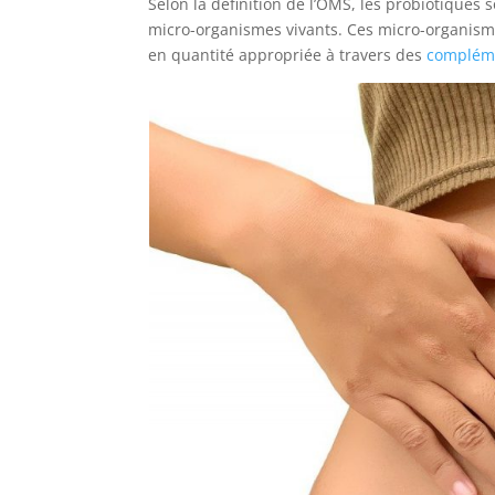
Selon la définition de l’OMS, les probiotiques
micro-organismes vivants. Ces micro-organisme
en quantité appropriée à travers des
compléme