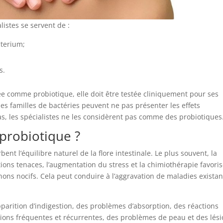
listes se servent de :
cterium;
s.
e comme probiotique, elle doit être testée cliniquement pour ses
 les familles de bactéries peuvent ne pas présenter les effets
as, les spécialistes ne les considèrent pas comme des probiotiques
probiotique ?
ent l’équilibre naturel de la flore intestinale. Le plus souvent, la
ctions tenaces, l’augmentation du stress et la chimiothérapie favori
nons nocifs. Cela peut conduire à l’aggravation de maladies exista
pparition d’indigestion, des problèmes d’absorption, des réactions
ctions fréquentes et récurrentes, des problèmes de peau et des lés