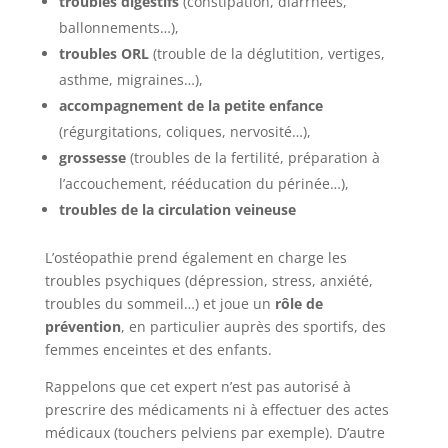
troubles digestifs
(constipation, diarrhées,
ballonnements…),
troubles ORL
(trouble de la déglutition, vertiges,
asthme, migraines…),
accompagnement de la petite enfance
(régurgitations, coliques, nervosité…),
grossesse
(troubles de la fertilité, préparation à
l’accouchement, rééducation du périnée…),
troubles de la circulation veineuse
L’ostéopathie prend également en charge les
troubles psychiques (dépression, stress, anxiété,
troubles du sommeil…) et joue un
rôle de
prévention
, en particulier auprès des sportifs, des
femmes enceintes et des enfants.
Rappelons que cet expert n’est pas autorisé à
prescrire des médicaments ni à effectuer des actes
médicaux (touchers pelviens par exemple). D’autre