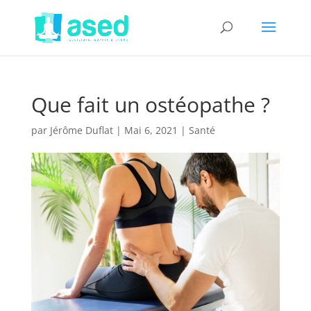
Que fait un ostéopathe ?
par
Jérôme Duflat
|
Mai 6, 2021
|
Santé