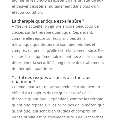
atomes et les photons) existent dans un état de flux
et peuvent exister simultanément dans plus d’un
état ou condition.
La thérapie quantique est-elle sûre ?
À l’heure actuelle, on ignore encore beaucoup de
choses sur la thérapie quantique. Cependant,
comme elle repose sur les principes de la
mécanique quantique, qui sont bien étudiés et
compris, on pense qu’elle est relativement sûre. Des
recherches supplémentaires sont nécessaires pour
déterminer la sécurité à long terme des traitements
de thérapie quantique.
Y a-t-il des risques associés à la thérapie
quantique ?
Comme pour tout nouveau mode de traitementEn
effet, il y a toujours des risques associés à la
thérapie quantique. Cependant, comme la thérapie
quantique repose sur les principes de la mécanique
quantique, qui sont bien étudiés et compris, on
pense qu’elle est relativement sûre. Des recherches