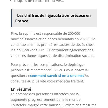
Risques de contracter du VIH…
Les chiffres de l'éjaculation précoce en
France
Pire, la syphilis est responsable de 200 000
mortinaissances et de décès néonatals en 2016. Elle
constitue ainsi les premières causes de décès chez
les nouveau-nés. Les IST entraînent également des
violences domestiques et de discrimination sociale.
Pour prévenir les complications, le dépistage
précoce est recommandé. Si vous vous posez la
question : «
comment savoir si on a une mst
? »,
consultez au plus vite votre médecin traitant.
En résumé
Le nombre des personnes infectées par IST
augmente progressivement dans le monde.
Toutefois, malgré cette hausse, il existe des mesures