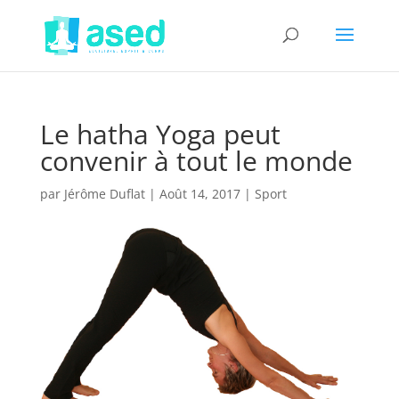
Le hatha Yoga peut
convenir à tout le monde
par
Jérôme Duflat
|
Août 14, 2017
|
Sport