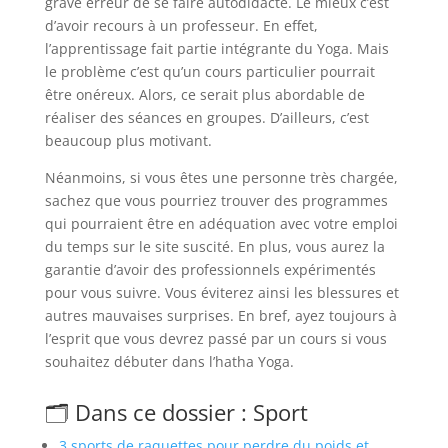
grave erreur de se faire autodidacte. Le mieux c’est
d’avoir recours à un professeur. En effet,
l’apprentissage fait partie intégrante du Yoga. Mais
le problème c’est qu’un cours particulier pourrait
être onéreux. Alors, ce serait plus abordable de
réaliser des séances en groupes. D’ailleurs, c’est
beaucoup plus motivant.
Néanmoins, si vous êtes une personne très chargée,
sachez que vous pourriez trouver des programmes
qui pourraient être en adéquation avec votre emploi
du temps sur le site suscité. En plus, vous aurez la
garantie d’avoir des professionnels expérimentés
pour vous suivre. Vous éviterez ainsi les blessures et
autres mauvaises surprises. En bref, ayez toujours à
l’esprit que vous devrez passé par un cours si vous
souhaitez débuter dans l’hatha Yoga.
🗂️ Dans ce dossier : Sport
3 sports de raquettes pour perdre du poids et