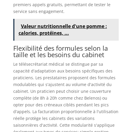
premiers appels gratuits, permettant de tester le
service sans engagement.
Valeur nutritionnelle d'une pomme :
calories, protéines, ...
Flexibilité des formules selon la
taille et les besoins du cabinet
Le télésecrétariat médical se distingue par sa
capacité d'adaptation aux besoins spécifiques des
praticiens. Les prestataires proposent des formules
modulables qui s'ajustent au volume d'activité du
cabinet. Un praticien peut choisir une couverture
complète (de 8h à 20h comme chez Belenos) ou
opter pour des créneaux ciblés pendant les pics
d'appels. La facturation proportionnelle à l'utilisation
réelle protège les cabinets des variations
saisonnières d'activité. Cette modularité s'applique
également aux types de services: simple gestion